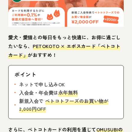
愛犬・愛猫との毎日をもっと快適に、お得に過ごし
たいなら、
PETOKOTO × エポスカード「ペトコト
カード」
がおすすめ！
ポイント
ネットで申し込みOK
永年無料
入会金・年会費は
新規入会で
ペトコトフーズのお買い物が
2,000円OFF
さらに、ペトコトカードの利用を通じて
OMUSUBIの