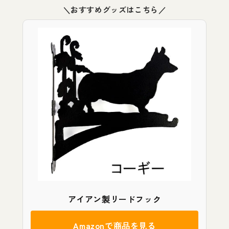
＼おすすめグッズはこちら／
アイアン製リードフック
Amazonで商品を見る