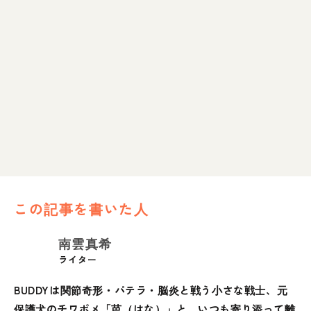
この記事を書いた人
南雲真希
ライター
BUDDYは関節奇形・パテラ・脳炎と戦う小さな戦士、元
保護犬のチワポメ「芭（はな）」と、いつも寄り添って離