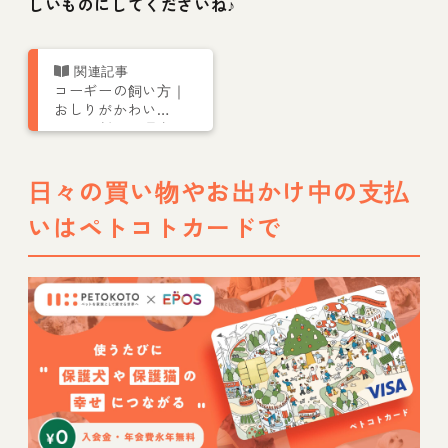
しいものにしてくださいね♪
コーギーの飼い方｜
おしりがかわい
い！ 断尾の理由や
性格、大きさなどを
解説
日々の買い物やお出かけ中の支払
いはペトコトカードで