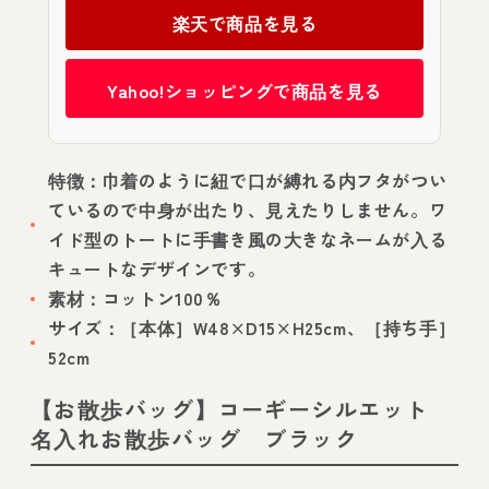
楽天で商品を見る
Yahoo!ショッピングで商品を見る
特徴：巾着のように紐で口が縛れる内フタがつい
ているので中身が出たり、見えたりしません。ワ
イド型のトートに手書き風の大きなネームが入る
キュートなデザインです。
素材：コットン100％
サイズ：［本体］W48×D15×H25cm、［持ち手］
52cm
【お散歩バッグ】コーギーシルエット
名入れお散歩バッグ ブラック