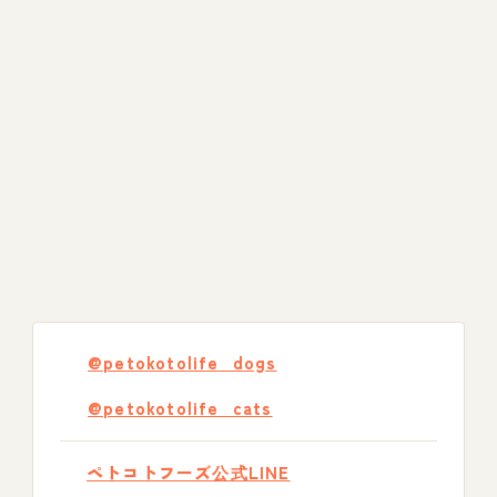
@petokotolife_dogs
@petokotolife_cats
ペトコトフーズ公式LINE