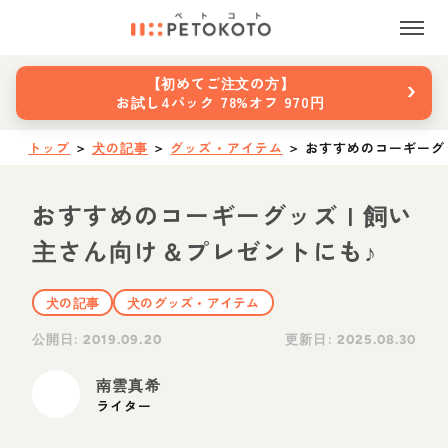
›
【初めてご注文の方】
お試し4パック 78%オフ 970円
トップ
＞
犬の記事
＞
グッズ・アイテム
＞
おすすめのコーギーグ
おすすめのコーギーグッズ | 飼い
主さん向け＆プレゼントにも♪
犬の記事
犬のグッズ・アイテム
公開日:
更新日:
2019.09.20
2025.08.30
南雲真希
ライター