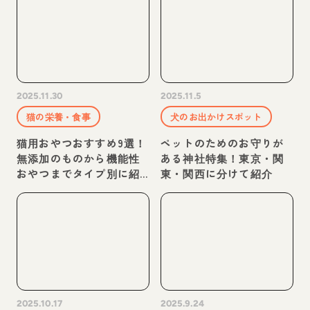
介
2025.11.30
2025.11.5
猫の栄養・食事
犬のお出かけスポット
猫用おやつおすすめ9選！
ペットのためのお守りが
無添加のものから機能性
ある神社特集！東京・関
おやつまでタイプ別に紹
東・関西に分けて紹介
介
2025.10.17
2025.9.24