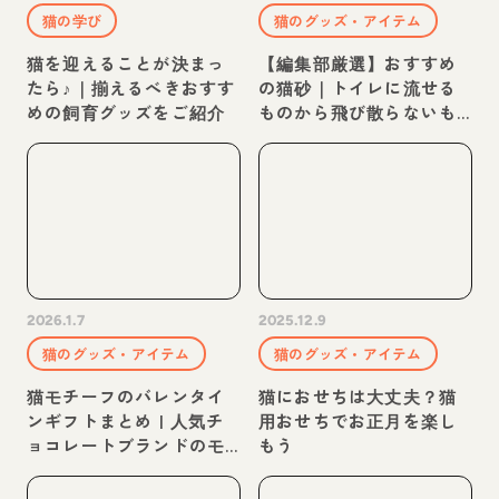
猫の学び
猫のグッズ・アイテム
猫を迎えることが決まっ
【編集部厳選】おすすめ
たら♪｜揃えるべきおすす
の猫砂｜トイレに流せる
めの飼育グッズをご紹介
ものから飛び散らないも
のなど紹介
2026.1.7
2025.12.9
猫のグッズ・アイテム
猫のグッズ・アイテム
猫モチーフのバレンタイ
猫におせちは大丈夫？猫
ンギフトまとめ | 人気チ
用おせちでお正月を楽し
ョコレートブランドのモ
もう
ロゾフやメリーチョコレ
ート、缶のタイプなど紹