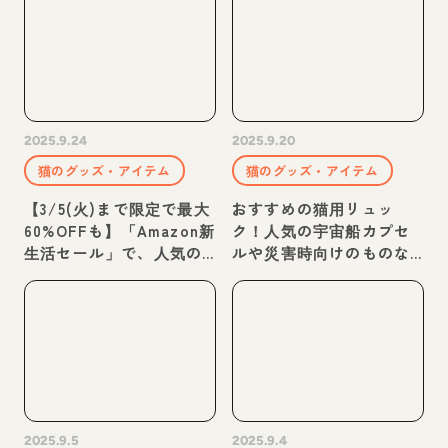
2025.9.24
2025.9.20
猫のグッズ・アイテム
猫のグッズ・アイテム
【3/5(火)まで限定で最大
おすすめの猫用リュッ
60%OFFも】「Amazon新
ク！人気の宇宙船カプセ
生活セール」で、人気の
ルや災害時向けのものな
ペット用品をお得にゲッ
ど
ト！
2025.9.5
2025.9.4