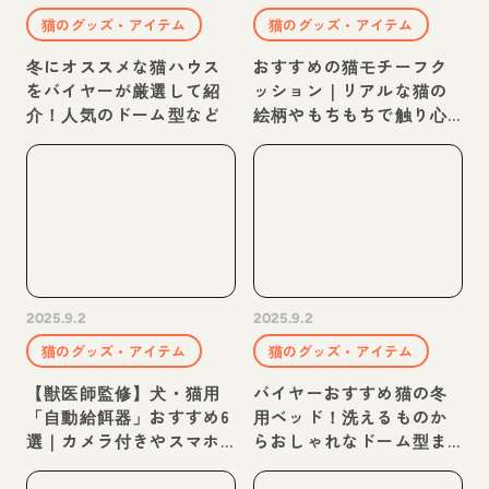
猫のグッズ・アイテム
猫のグッズ・アイテム
冬にオススメな猫ハウス
おすすめの猫モチーフク
をバイヤーが厳選して紹
ッション｜リアルな猫の
介！人気のドーム型など
絵柄やもちもちで触り心
地抜群など♪
2025.9.2
2025.9.2
猫のグッズ・アイテム
猫のグッズ・アイテム
【獣医師監修】犬・猫用
バイヤーおすすめ猫の冬
「自動給餌器」おすすめ6
用ベッド！洗えるものか
選｜カメラ付きやスマホ
らおしゃれなドーム型ま
で遠隔操作できるものな
で♪
ど