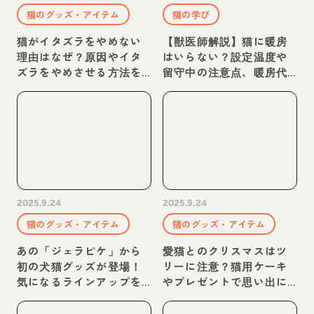
猫のグッズ・アイテム
猫の学び
猫がイタズラをやめない
【獣医師解説】猫に暖房
理由はなぜ？原因やイタ
はいらない？設定温度や
ズラをやめさせる方法を
留守中の注意点、暖房代
解説
わりの寒さ対策を紹介
2025.9.24
2025.9.24
猫のグッズ・アイテム
猫のグッズ・アイテム
あの「ジェラピケ」から
愛猫とのクリスマスはツ
初の犬猫グッズが登場！
リーに注意？猫用ケーキ
気になるラインアップを
やプレゼントで思い出に
紹介
残る記念日を