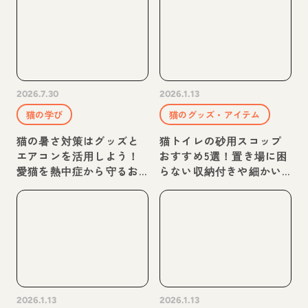
2026.7.30
2026.1.13
猫の学び
猫のグッズ・アイテム
猫の暑さ対策はグッズと
猫トイレの砂用スコップ
エアコンを活用しよう！
おすすめ5選！置き場に困
愛猫を熱中症から守るお
らない収納付きや細かい
すすめグッズやポイント
砂用など
を解説
2026.1.13
2026.1.13