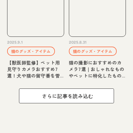
2025.9.1
2025.8.31
猫のグッズ・アイテム
猫のグッズ・アイテム
【獣医師監修】ペット用
猫の撮影におすすめのカ
見守りカメラおすすめ7
メラ7選｜おしゃれなもの
選！犬や猫の留守番を管
やペットに特化したもの
理する人気のスマホ連動
まで
グッズなどを紹介
さらに記事を読み込む