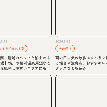
.6.23
2026.6.23
ットと泊まれる宿
犬の学び
千葉・勝浦のペットと泊まれる
雨の日に犬の散歩はすべき？
0選】鴨川や勝浦温泉周辺など
る場合や注意点、おすすめレ
連れ観光しやすいエリアにもあ
グッズなどを紹介