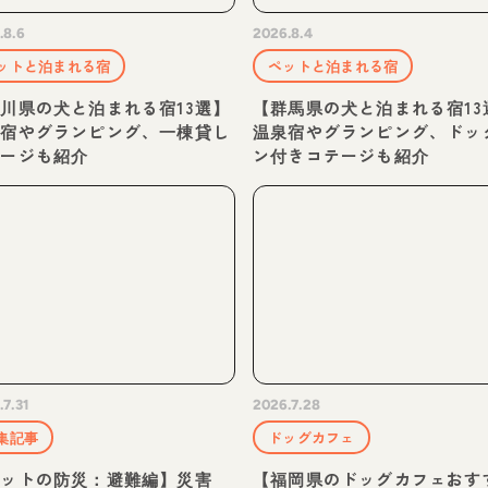
.8.6
2026.8.4
ットと泊まれる宿
ペットと泊まれる宿
川県の犬と泊まれる宿13選】
【群馬県の犬と泊まれる宿13
泉宿やグランピング、一棟貸し
温泉宿やグランピング、ドッ
テージも紹介
ン付きコテージも紹介
.7.31
2026.7.28
集記事
ドッグカフェ
ペットの防災：避難編】災害
【福岡県のドッグカフェおす