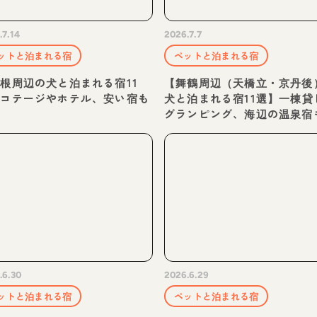
.7.14
2026.7.7
ットと泊まれる宿
ペットと泊まれる宿
根周辺の犬と泊まれる宿11
【舞鶴周辺（天橋立・京丹後
】コテージやホテル、安い宿も
犬と泊まれる宿11選】一棟貸
介
グランピング、海辺の温泉宿
.6.30
2026.6.29
ットと泊まれる宿
ペットと泊まれる宿