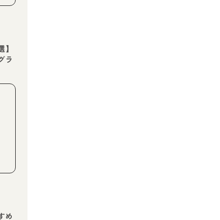
選】
グラ
すめ