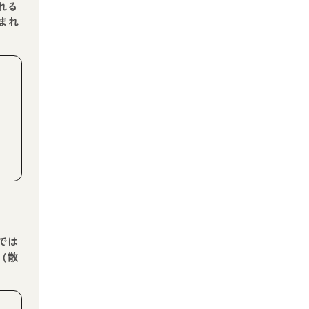
れる
まれ
では
（散