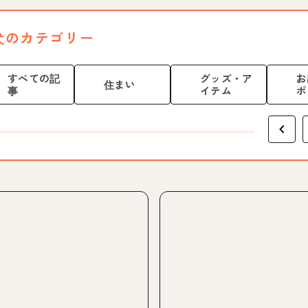
犬のカテゴリー
すべての記
グッズ・ア
お
住まい
事
イテム
ポ