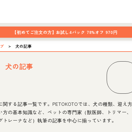
【初めてご注文の方】
お試し4パック 78%オフ 970円
ップ
＞
犬の記事
犬の記事
に関する記事一覧です。PETOKOTOでは、犬の種類、迎え
い方の基本知識など、ペットの専門家（獣医師、トリマー、
グトレーナなど）執筆の記事を中心に揃っています。