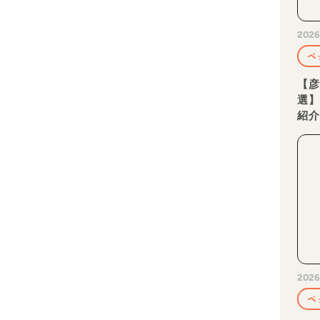
2026
ペ
【彦
選
紹
2026
ペ