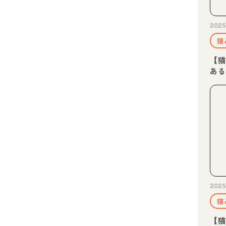
2025
猫
【猫
あ
2025
猫
【猫