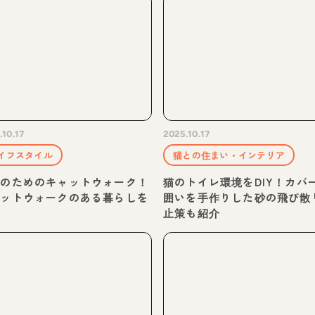
.10.17
2025.10.17
イフスタイル
猫との住まい・インテリア
猫のためのキャットウォーク！
猫のトイレ環境をDIY！カバ
ャットウォークのある暮らしを
囲いを手作りした砂の飛び散
介
止策も紹介