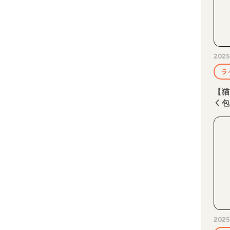
2025
ラ
【猫
く
2025