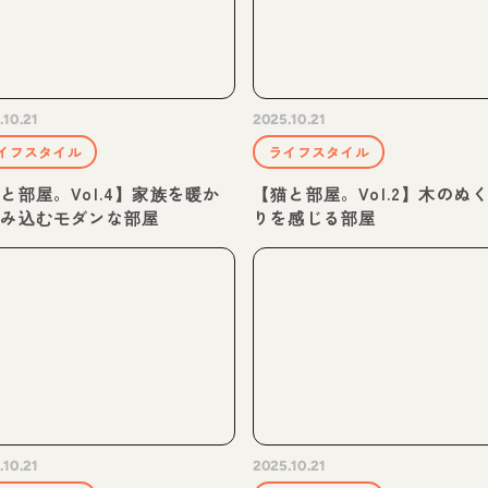
.10.21
2025.10.21
イフスタイル
ライフスタイル
と部屋。Vol.4】家族を暖か
【猫と部屋。Vol.2】木のぬ
包み込むモダンな部屋
りを感じる部屋
.10.21
2025.10.21