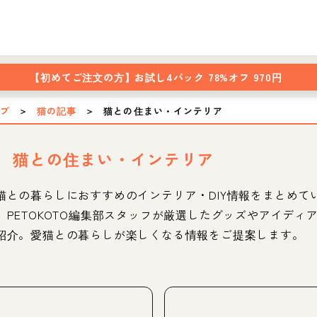
【初めてご注文の方】
お試し4パック 78%オフ 970円
ップ
＞
猫の記事
＞
猫との住まい・インテリア
猫との住まい・インテリア
猫との暮らしにおすすめのインテリア・DIY情報をまとめて
。PETOKOTO編集部スタッフが厳選したグッズやアイディ
紹介。愛猫との暮らしが楽しくなる情報をご提案します。