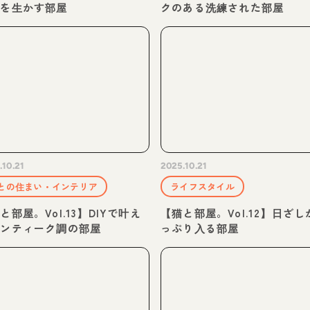
力を生かす部屋
クのある洗練された部屋
.10.21
2025.10.21
との住まい・インテリア
ライフスタイル
と部屋。Vol.13】DIYで叶え
【猫と部屋。Vol.12】日ざし
アンティーク調の部屋
っぷり入る部屋