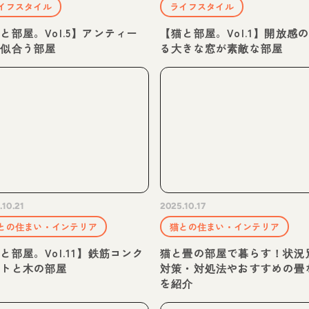
イフスタイル
ライフスタイル
と部屋。Vol.5】アンティー
【猫と部屋。Vol.1】開放感
が似合う部屋
る大きな窓が素敵な部屋
.10.21
2025.10.17
との住まい・インテリア
猫との住まい・インテリア
と部屋。Vol.11】鉄筋コンク
猫と畳の部屋で暮らす！状況
ートと木の部屋
対策・対処法やおすすめの畳
を紹介