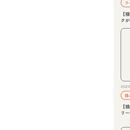
ラ
【猫
ク
2025
猫
【猫
リ