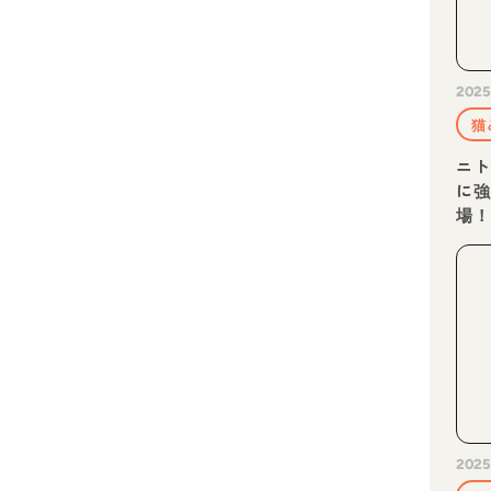
2025
猫
ニ
に
場
2025