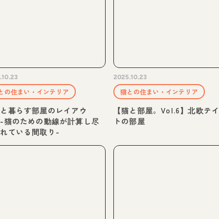
.10.23
2025.10.23
との住まい・インテリア
猫との住まい・インテリア
猫と暮らす部屋のレイアウ
【猫と部屋。Vol.6】北欧テ
-猫のための動線が計算し尽
トの部屋
れている間取り-