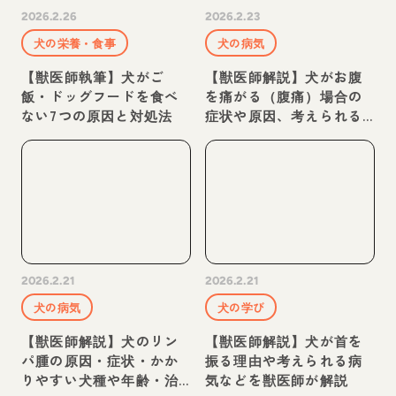
2026.2.26
2026.2.23
犬の栄養・食事
犬の病気
【獣医師執筆】犬がご
【獣医師解説】犬がお腹
飯・ドッグフードを食べ
を痛がる（腹痛）場合の
ない7つの原因と対処法
症状や原因、考えられる
病気は？対処法を獣医師
が解説
2026.2.21
2026.2.21
犬の病気
犬の学び
【獣医師解説】犬のリン
【獣医師解説】犬が首を
パ腫の原因・症状・かか
振る理由や考えられる病
りやすい犬種や年齢・治
気などを獣医師が解説