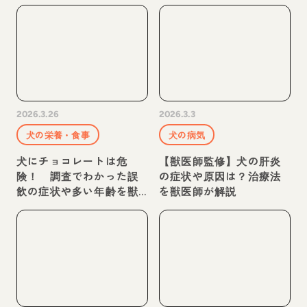
リット・デメリットを解
医師が解説
説
2026.3.26
2026.3.3
犬の栄養・食事
犬の病気
犬にチョコレートは危
【獣医師監修】犬の肝炎
険！ 調査でわかった誤
の症状や原因は？治療法
飲の症状や多い年齢を獣
を獣医師が解説
医師が解説