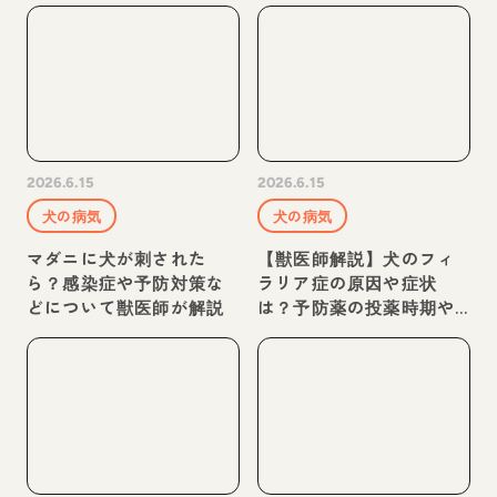
2026.6.15
2026.6.15
犬の病気
犬の病気
マダニに犬が刺された
【獣医師解説】犬のフィ
ら？感染症や予防対策な
ラリア症の原因や症状
どについて獣医師が解説
は？予防薬の投薬時期や
検査・治療方法など