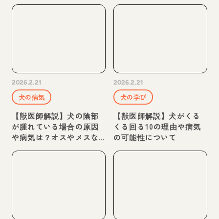
療法などを獣医師が解説
2026.2.21
2026.2.21
犬の病気
犬の学び
【獣医師解説】犬の陰部
【獣医師解説】犬がくる
が腫れている場合の原因
くる回る10の理由や病気
や病気は？オスやメスな
の可能性について
ど性別で獣医師が解説