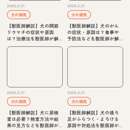
2026.2.21
2026.2.21
犬の病気
犬の病気
【獣医師解説】犬の関節
【獣医師解説】犬のがん
リウマチの症状や原因
の症状・原因は？食事や
は？治療法を獣医師が解
予防法などを獣医師が解
説
説
2026.2.21
2026.2.21
犬の病気
犬の病気
【獣医師解説】犬に尿検
【獣医師解説】犬の後ろ
査は必要？検査方法や結
足がふらつく・よろける
果の見方などを獣医師が
原因や対処法を獣医師が