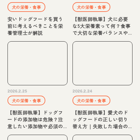
犬の栄養・食事
犬の栄養・食事
安いドッグフードを買う
【獣医師執筆】犬に必要
前に考えるべきことを栄
な5大栄養素って何？食事
養管理士が解説
で大切な栄養バランスや
計算方法を解説
2026.2.25
2026.2.24
犬の栄養・食事
犬の栄養・食事
【獣医師執筆】ドッグフ
【獣医師執筆】愛犬のド
ードの添加物は危険？注
ッグフードの正しい切り
意したい添加物や必須の
替え方｜失敗した場合の
添加物を解説
下痢のリスクなどを解説