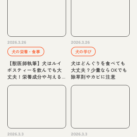
2026.3.26
2026.3.26
犬の栄養・食事
犬の学び
【獣医師執筆】犬はルイ
犬はどんぐりを食べても
ボスティーを飲んでも大
大丈夫？少量ならOKでも
丈夫！栄養成分や与える
除草剤やカビに注意
際の注意点を解説
2026.3.3
2026.3.3