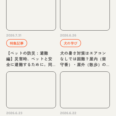
2026.7.31
2026.6.26
特集記事
犬の学び
【ペットの防災：避難
犬の暑さ対策はエアコン
編】災害時、ペットと安
なしでは困難？屋内（留
全に避難するために。同
守番）・屋外（散歩）の
行避難・在宅避難や注意
暑さ対策を紹介
点などを紹介
2026.6.23
2026.6.22