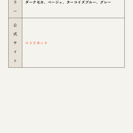
ラ
ダークモカ、ベージュ、ターコイズブルー、グレー
ー
公
式
サ
ニトリネット
イ
ト