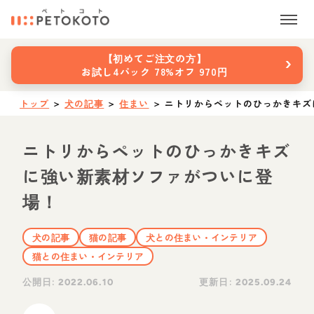
›
【初めてご注文の方】
お試し4パック 78%オフ 970円
トップ
＞
犬の記事
＞
住まい
＞
ニトリからペットのひっかきキズ
ニトリからペットのひっかきキズ
に強い新素材ソファがついに登
場！
犬の記事
猫の記事
犬との住まい・インテリア
猫との住まい・インテリア
公開日:
更新日:
2022.06.10
2025.09.24