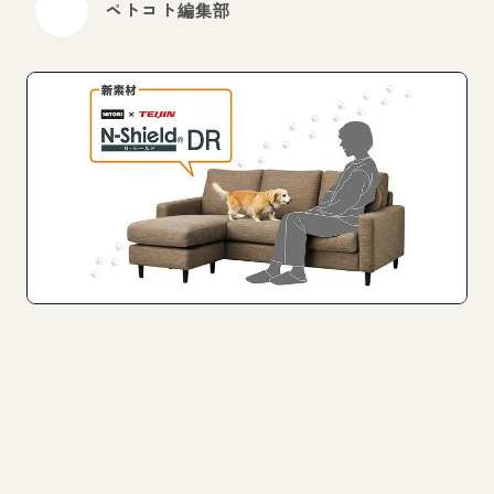
ペトコト編集部