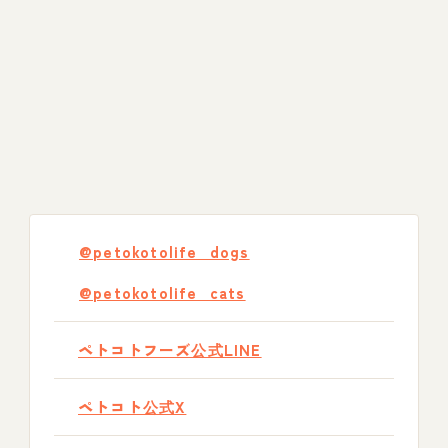
@petokotolife_dogs
@petokotolife_cats
ペトコトフーズ公式LINE
ペトコト公式X