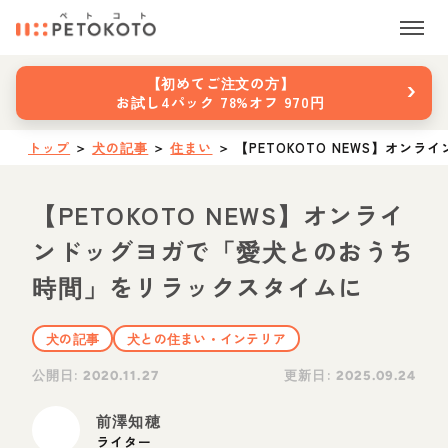
›
【初めてご注文の方】
お試し4パック 78%オフ 970円
トップ
＞
犬の記事
＞
住まい
＞
【PETOKOTO NEWS】オ
【PETOKOTO NEWS】オンライ
ンドッグヨガで「愛犬とのおうち
時間」をリラックスタイムに
犬の記事
犬との住まい・インテリア
公開日:
更新日:
2020.11.27
2025.09.24
前澤知穂
ライター