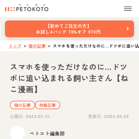
›
【初めてご注文の方】
お試し4パック 78%オフ 970円
トップ
＞
猫の記事
＞
スマホを使っただけなのに...ドツボに追い
スマホを使っただけなのに...ドツ
ボに追い込まれる飼い主さん【ね
こ漫画】
猫の記事
特集記事
公開日:
更新日:
2023.07.10
2025.09.26
ペトコト編集部