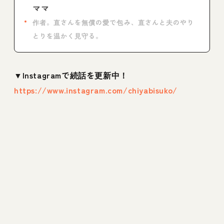
ママ
作者。直さんを無償の愛で包み、直さんと夫のやり
とりを温かく見守る。
▼Instagramで続話を更新中！
https://www.instagram.com/chiyabisuko/