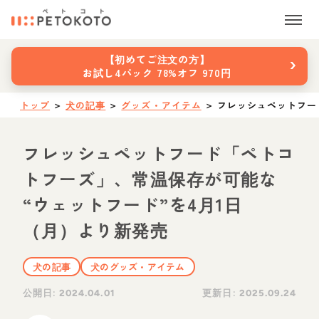
›
【初めてご注文の方】
お試し4パック 78%オフ 970円
トップ
＞
犬の記事
＞
グッズ・アイテム
＞
フレッシュペットフー
フレッシュペットフード「ペトコ
トフーズ」、常温保存が可能な
“ウェットフード”を4月1日
（月）より新発売
犬の記事
犬のグッズ・アイテム
公開日:
更新日:
2024.04.01
2025.09.24