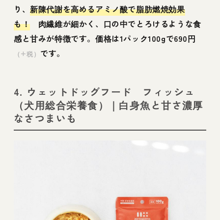
り、
新陳代謝を高めるアミノ酸で脂肪燃焼効果
も！
肉繊維が細かく、口の中でとろけるような食
感と甘みが特徴です。価格は1パック100gで690円
です。
（+税）
4. ウェットドッグフード フィッシュ
（犬用総合栄養食）｜白身魚と甘さ濃厚
なさつまいも