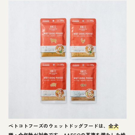
ペトコトフーズのウェットドッグフードは、
全犬
種・全年齢が対象
です。AAFCOの基準を満たした総