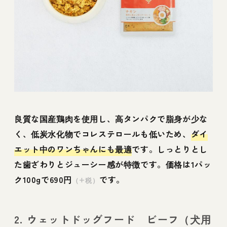
良質な国産鶏肉を使用し、高タンパクで脂身が少な
く、低炭水化物でコレステロールも低いため、
ダイ
エット中のワンちゃんにも最適
です。しっとりとし
た歯ざわりとジューシー感が特徴です。価格は1パッ
ク100gで690円
です。
（+税）
2. ウェットドッグフード ビーフ（犬用