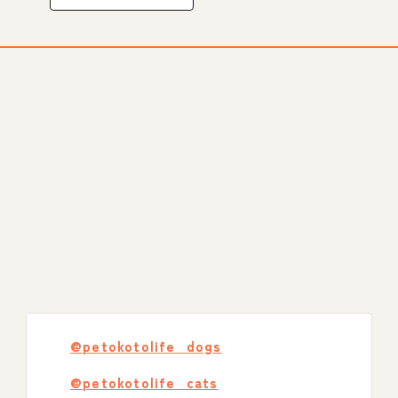
@petokotolife_dogs
@petokotolife_cats