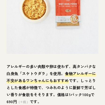
アレルギーの多い肉類や卵は使わず、高タンパクな
白身魚「スケトウダラ」を使用。
食物アレルギーに
不安があるワンちゃんにもおすすめ
です。しっとり
とした食感が特徴で、つみれのように新鮮で芳ばし
い香りが食欲をそそります。価格は1パック100gで
690円
です。
（+税）