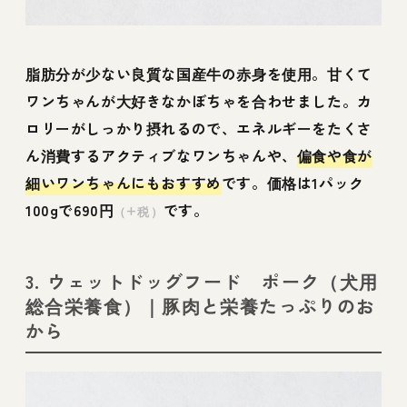
脂肪分が少ない良質な国産牛の赤身を使用。甘くて
ワンちゃんが大好きなかぼちゃを合わせました。カ
ロリーがしっかり摂れるので、エネルギーをたくさ
ん消費するアクティブなワンちゃんや、
偏食や食が
細いワンちゃんにもおすすめ
です。価格は1パック
100gで690円
です。
（+税）
3. ウェットドッグフード ポーク（犬用
総合栄養食）｜豚肉と栄養たっぷりのお
から