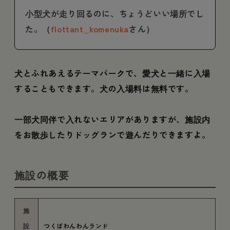
小型犬が走り回るのに、ちょうどいい場所でし
た。（
flottant_komenuka
さん）
犬とふれあえるテーマパークで、愛犬と一緒に入場
することもできます。犬の入場料は無料です。
一部犬同伴で入れないエリアがありますが、施設内
をお散歩したりドッグランで遊んだりできますよ。
施設の概要
施
設
つくばわんわんランド