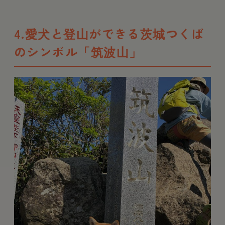
4.愛犬と登山ができる茨城つくば
のシンボル「筑波山」