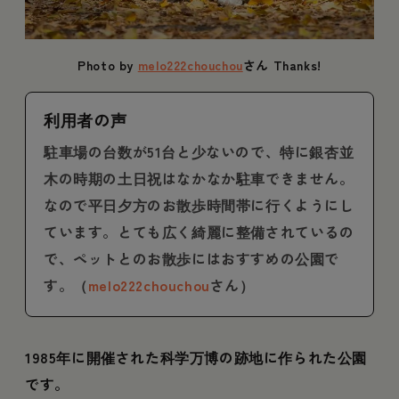
Photo by
melo222chouchou
さん Thanks!
利用者の声
駐車場の台数が51台と少ないので、特に銀杏並
木の時期の土日祝はなかなか駐車できません。
なので平日夕方のお散歩時間帯に行くようにし
ています。とても広く綺麗に整備されているの
で、ペットとのお散歩にはおすすめの公園で
す。（
melo222chouchou
さん）
1985年に開催された科学万博の跡地に作られた公園
です。