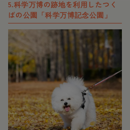
5.科学万博の跡地を利用したつく
ばの公園「科学万博記念公園」