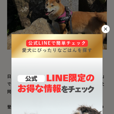
Photo by
617momomi
さん Thanks!
日本百名山に選定されている、茨城県を代表する山
です。標高が低めなので初心者でも登りやすく、犬
同伴でも登山ができます。
登山コースは複数あるので、自分と愛犬にあったコ