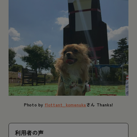
Photo by
flottant_komenuka
さん Thanks!
利用者の声