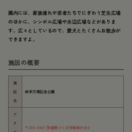
園内には、家族連れや若者たちでにぎわう芝生広場
のほかに、シンボル広場や水辺広場などがありま
す。広々としているので、愛犬とたくさんお散歩が
できますよ。
施設の概要
施
設
科学万博記念公園
名
ア
ク
〒305-0841 茨城県つくば市御幸が丘6
セ