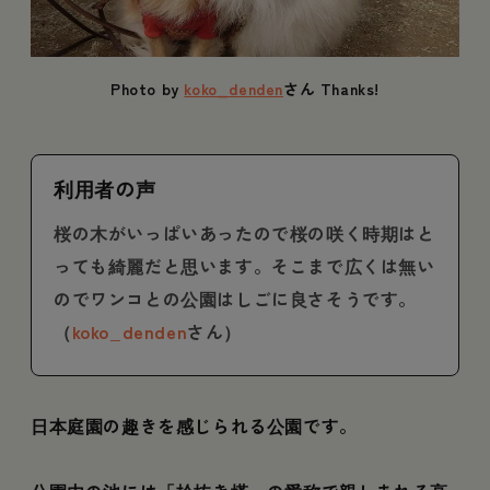
Photo by
koko_denden
さん Thanks!
利用者の声
桜の木がいっぱいあったので桜の咲く時期はと
っても綺麗だと思います。そこまで広くは無い
のでワンコとの公園はしごに良さそうです。
（
koko_denden
さん）
日本庭園の趣きを感じられる公園です。