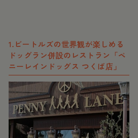
1.ビートルズの世界観が楽しめる
ドッグラン併設のレストラン「ペ
ニーレインドッグス つくば店」