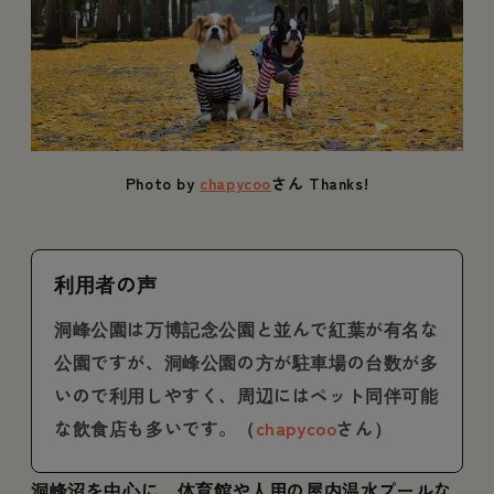
Photo by
chapycoo
さん Thanks!
利用者の声
洞峰公園は万博記念公園と並んで紅葉が有名な
公園ですが、洞峰公園の方が駐車場の台数が多
いので利用しやすく、周辺にはペット同伴可能
な飲食店も多いです。（
chapycoo
さん）
洞峰沼を中心に、体育館や人用の屋内温水プールな