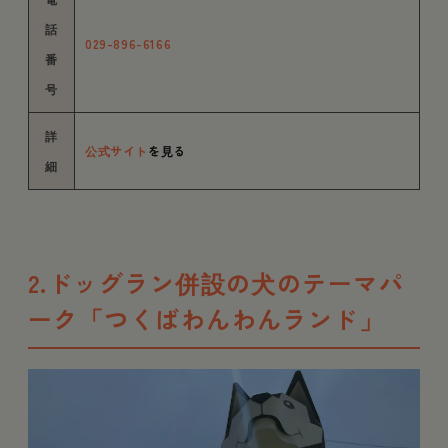
話
029-896-6166
番
号
詳
公式サイト
を見る
細
2.ドッグラン併設の犬のテーマパ
ーク「つくばわんわんランド」