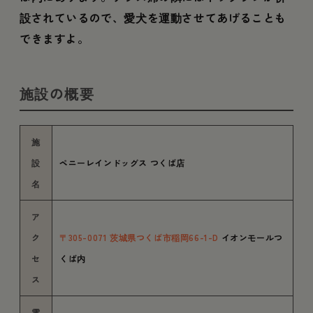
設されているので、愛犬を運動させてあげることも
できますよ。
施設の概要
施
設
ペニーレインドッグス つくば店
名
ア
ク
〒305-0071 茨城県つくば市稲岡66-1-D
イオンモールつ
セ
くば内
ス
電