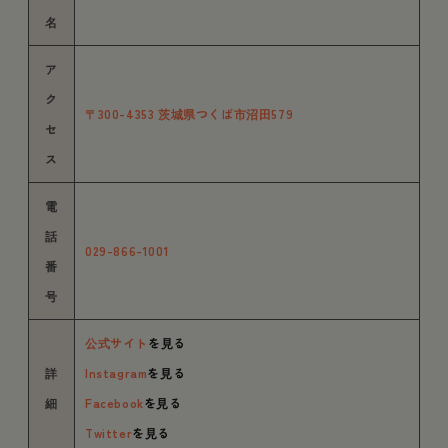
名
ア
ク
〒300-4353 茨城県つくば市沼田579
セ
ス
電
話
029-866-1001
番
号
公式サイト
を見る
詳
Instagram
を見る
細
Facebook
を見る
Twitter
を見る