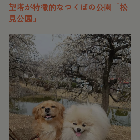
望塔が特徴的なつくばの公園「松
見公園」