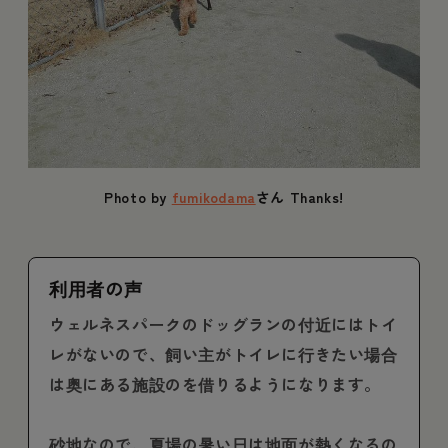
Photo by
fumikodama
さん Thanks!
利用者の声
ウェルネスパークのドッグランの付近にはトイ
レがないので、飼い主がトイレに行きたい場合
は奥にある施設のを借りるようになります。
砂地なので、夏場の暑い日は地面が熱くなるの