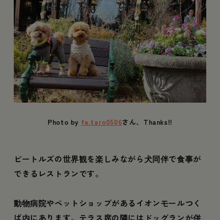
Photo by
fe.taro0506
さん、Thanks!!
ビートルズの世界観を楽しみながら犬同伴で食事が
できるレストランです。
動物病院やペットショップがあるイオンモールつく
ば内にあります。テラス席の隣にはドッグランが併