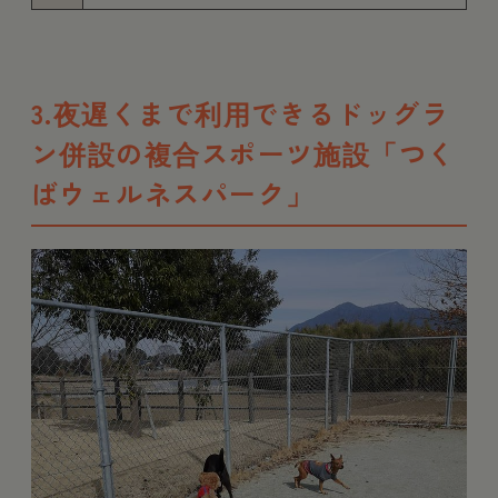
3.夜遅くまで利用できるドッグラ
ン併設の複合スポーツ施設「つく
ばウェルネスパーク」