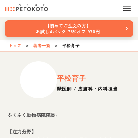
›
【初めてご注文の方】
お試し4パック 78%オフ 970円
トップ
＞
著者一覧
＞
平松育子
平松育子
獣医師 / 皮膚科・内科担当
ふくふく動物病院院長。
【注力分野】