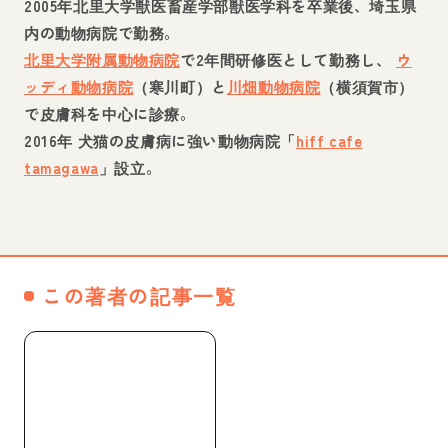
2005年北里大学獣医畜産学部獣医学科を卒業後、埼玉県
内の動物病院で勤務。
北里大学附属動物病院
で2年間研修医として勤務し、
ウ
ッディ動物病院
（寒川町）と
川畑動物病院
（横須賀市）
で皮膚科を中心に診療。
2016年 犬猫の皮膚病に強い動物病院「
hiff cafe
tamagawa
」設立。
WEBページへ
この著者の記事一覧