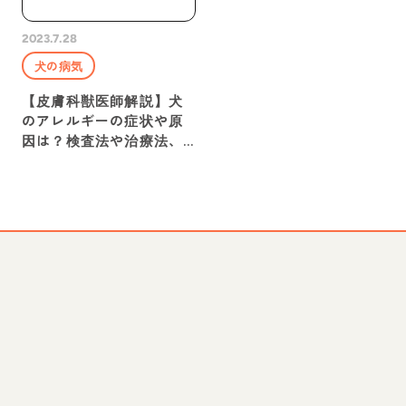
2023.7.28
犬の病気
【皮膚科獣医師解説】犬
のアレルギーの症状や原
因は？検査法や治療法、
予防法などを解説