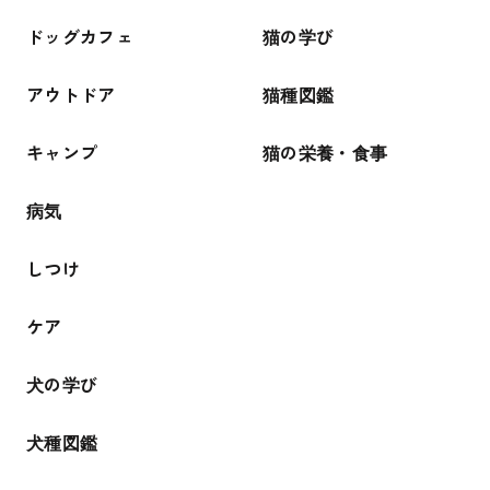
ドッグカフェ
猫の学び
アウトドア
猫種図鑑
キャンプ
猫の栄養・食事
病気
しつけ
ケア
犬の学び
犬種図鑑