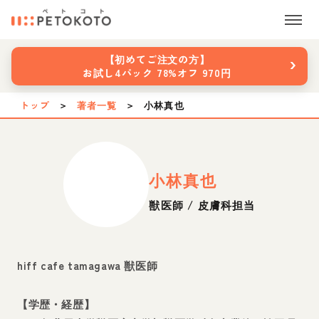
›
【初めてご注文の方】
お試し4パック 78%オフ 970円
トップ
＞
著者一覧
＞
小林真也
小林真也
獣医師 / 皮膚科担当
hiff cafe tamagawa 獣医師
【学歴・経歴】