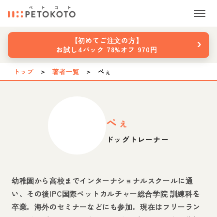
›
【初めてご注文の方】
お試し4パック 78%オフ 970円
トップ
＞
著者一覧
＞
ぺぇ
ぺぇ
ドッグトレーナー
幼稚園から高校までインターナショナルスクールに通
い、その後IPC国際ペットカルチャー総合学院 訓練科を
卒業。海外のセミナーなどにも参加。現在はフリーラン