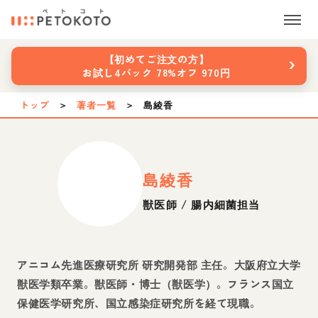
›
【初めてご注文の方】
お試し4パック 78%オフ 970円
トップ
＞
著者一覧
＞
島綾香
島綾香
獣医師 / 腸内細菌担当
アニコム先進医療研究所 研究開発部 主任。大阪府立大学
獣医学類卒業。獣医師・博士（獣医学）。フランス国立
保健医学研究所、国立感染症研究所を経て現職。