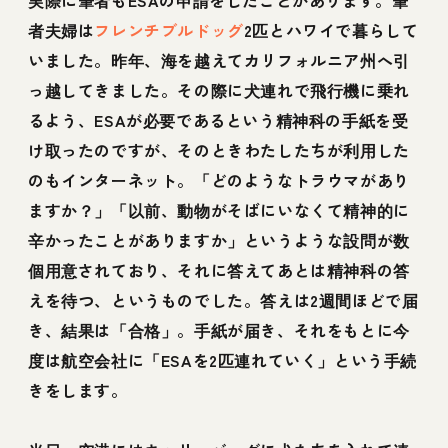
実際に筆者もESAの申請をしたことがあります。筆
者夫婦は
フレンチブルドッグ
2匹とハワイで暮らして
いました。昨年、海を越えてカリフォルニア州へ引
っ越してきました。その際に犬連れで飛行機に乗れ
るよう、ESAが必要であるという精神科の手紙を受
け取ったのですが、そのときわたしたちが利用した
のもインターネット。「どのようなトラウマがあり
ますか？」「以前、動物がそばにいなくて精神的に
辛かったことがありますか」というような設問が数
個用意されており、それに答えてあとは精神科の答
えを待つ、というものでした。答えは2週間ほどで届
き、結果は「合格」。手紙が届き、それをもとに今
度は航空会社に「ESAを2匹連れていく」という手続
きをします。