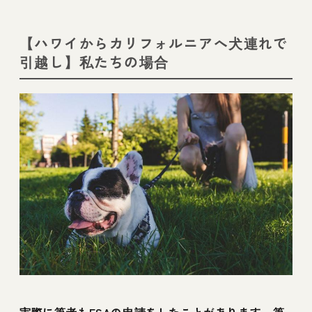
【ハワイからカリフォルニアへ犬連れで
引越し】私たちの場合