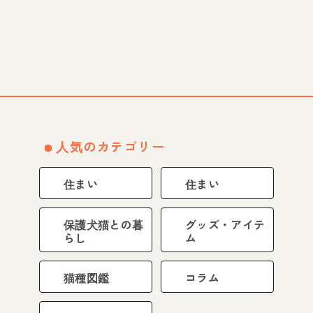
人気のカテゴリー
住まい
住まい
保護犬猫との暮
グッズ・アイテ
らし
ム
猫種図鑑
コラム