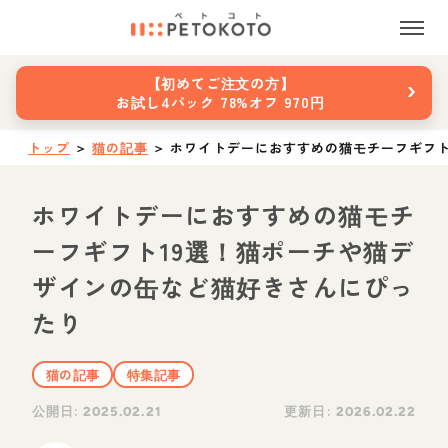
›
【初めてご注文の方】
お試し4パック 78%オフ 970円
トップ
＞
猫の記事
＞
ホワイトデーにおすすめの猫モチーフギフト
ホワイトデーにおすすめの猫モチ
ーフギフト19選！猫ポーチや猫デ
ザインの缶など猫好きさんにぴっ
たり
猫の記事
特集記事
公開日:
更新日:
2025.02.21
2026.02.22