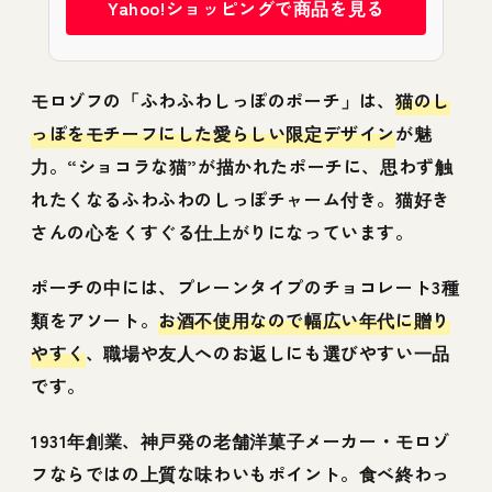
Yahoo!ショッピングで商品を見る
モロゾフの「ふわふわしっぽのポーチ」は、
猫のし
っぽをモチーフにした愛らしい限定デザイン
が魅
力。“ショコラな猫”が描かれたポーチに、思わず触
れたくなるふわふわのしっぽチャーム付き。猫好き
さんの心をくすぐる仕上がりになっています。
ポーチの中には、プレーンタイプのチョコレート3種
類をアソート。
お酒不使用なので幅広い年代に贈り
やすく
、職場や友人へのお返しにも選びやすい一品
です。
1931年創業、神戸発の老舗洋菓子メーカー・モロゾ
フならではの上質な味わいもポイント。食べ終わっ