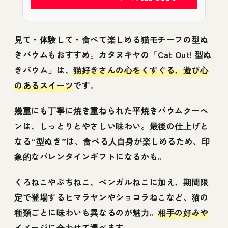
見て・体験して・食べて楽しめる猫モチーフの型ぬ
きバウムもおすすめ。カタヌキヤの「Cat Out! 型ぬ
きバウム」は、
猫好きさんの心をくすぐる、遊び心
のあるスイーツ
です。
幾重にも丁寧に焼き重ねられた平焼きバウムクーヘ
ンは、しっとりとやさしい味わい。最後の仕上げと
なる“型ぬき”は、食べる人自身が楽しめるため、印
象的なバレンタインギフトになるかも。
くろねこやぶちねこ、ベンガルねこに加え、期間限
定で登場するヒマラヤンやショコラねこなど、猫の
種類ごとに味わいも異なるのが魅力。
相手の好みや
イメージに合わせて選べます
。