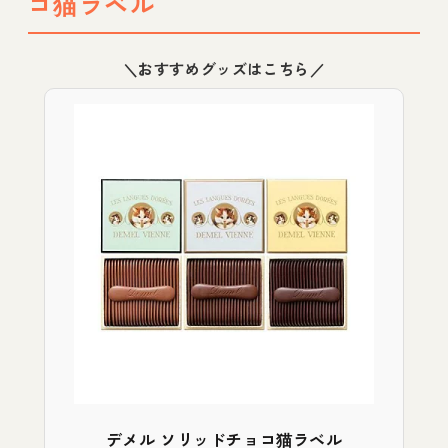
コ猫ラベル
＼おすすめグッズはこちら／
デメル ソリッドチョコ猫ラベル