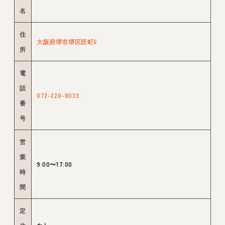
名
住
大阪府堺市堺区匠町6
所
電
話
072-228-8033
番
号
営
業
9:00〜17:00
時
間
定