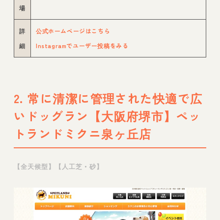
場
詳
公式ホームページはこちら
細
Instagramでユーザー投稿をみる
2. 常に清潔に管理された快適で広
いドッグラン【大阪府堺市】ペッ
トランドミクニ泉ヶ丘店
【全天候型】【人工芝・砂】