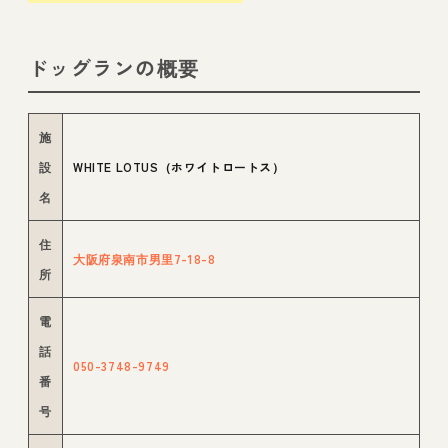
ドッグランの概要
施
設
WHITE LOTUS（ホワイトロートス）
名
住
大阪府泉南市男里7-18-8
所
電
話
050-3748-9749
番
号