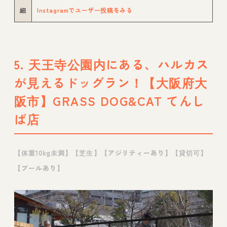
細
Instagramでユーザー投稿をみる
5. 天王寺公園内にある、ハルカス
が見えるドッグラン！【大阪府大
阪市】GRASS DOG&CAT てんし
ば店
【体重10kg未満】【芝生】【アジリティーあり】【貸切可】
【プールあり】