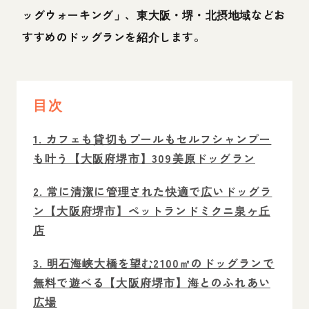
ッグウォーキング」、東大阪・堺・北摂地域などお
すすめのドッグランを紹介します。
目次
1. カフェも貸切もプールもセルフシャンプー
も叶う【大阪府堺市】309美原ドッグラン
2. 常に清潔に管理された快適で広いドッグラ
ン【大阪府堺市】ペットランドミクニ泉ヶ丘
店
3. 明石海峡大橋を望む2100㎡のドッグランで
無料で遊べる【大阪府堺市】海とのふれあい
広場