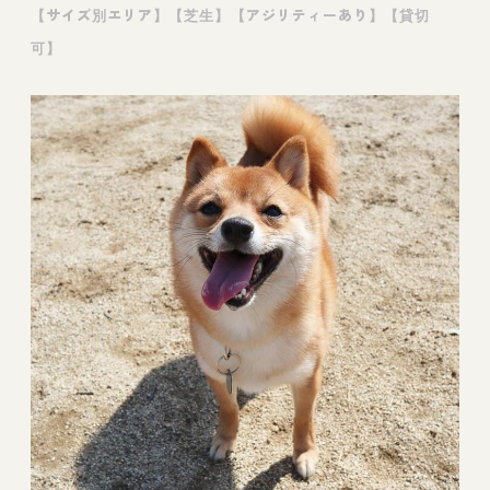
【サイズ別エリア】【芝生】【アジリティーあり】【貸切
可】