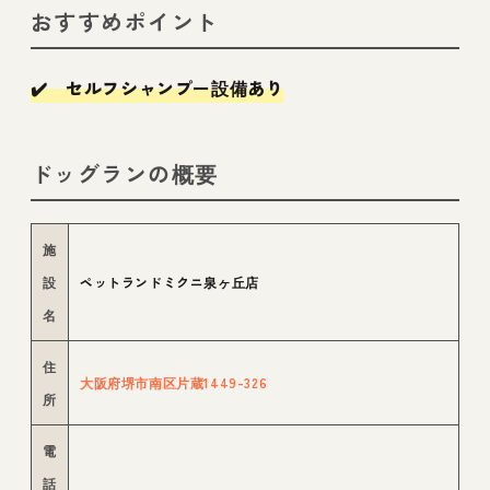
おすすめポイント
✔️ セルフシャンプー設備あり
ドッグランの概要
施
設
ペットランドミクニ泉ヶ丘店
名
住
大阪府堺市南区片蔵1449-326
所
電
話