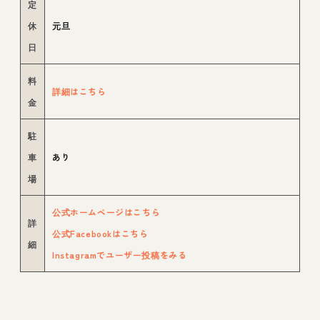
定
休
元旦
日
料
詳細はこちら
金
駐
車
あり
場
公式ホームページはこちら
詳
公式Facebookはこちら
細
Instagramでユーザー投稿をみる