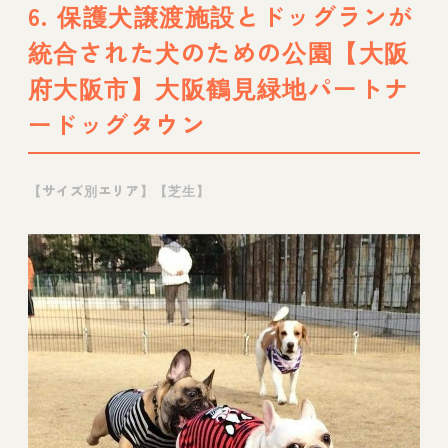
6. 保護犬譲渡施設とドッグランが
統合された犬のための公園【大阪
府大阪市】大阪鶴見緑地パートナ
ードッグタウン
【サイズ別エリア】【芝生】