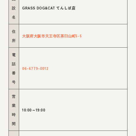
設
GRASS DOG&CAT てんしば店
名
住
大阪府大阪市天王寺区茶臼山町5-5
所
電
話
06-6779-0012
番
号
営
業
10:00～19:00
時
間