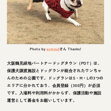
Photo by
aymysd
さん Thanks!
大阪鶴見緑地パートナードッグタウン（PDT）は、
保護犬譲渡施設とドッグランが統合されたワンちゃ
んのための公園です。ドッグランはS・M・Lの3つの
エリアに分かれており、会員登録（300円）が必須
です。入場料や利用料がかからず、保護活動や施設
運営として募金をお願いしています。