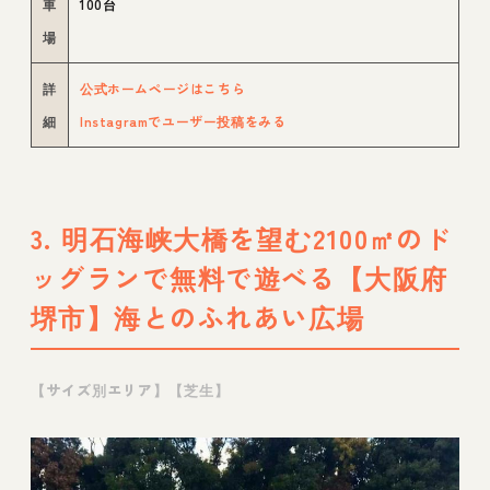
車
100台
場
詳
公式ホームページはこちら
細
Instagramでユーザー投稿をみる
3. 明石海峡大橋を望む2100㎡のド
ッグランで無料で遊べる【大阪府
堺市】海とのふれあい広場
【サイズ別エリア】【芝生】