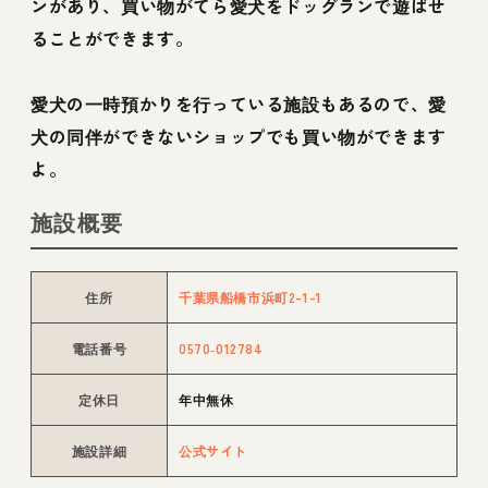
ンがあり、買い物がてら愛犬をドッグランで遊ばせ
ることができます。
愛犬の一時預かりを行っている施設もあるので、愛
犬の同伴ができないショップでも買い物ができます
よ。
施設概要
住所
千葉県船橋市浜町2-1-1
電話番号
0570‑012784
定休日
年中無休
施設詳細
公式サイト