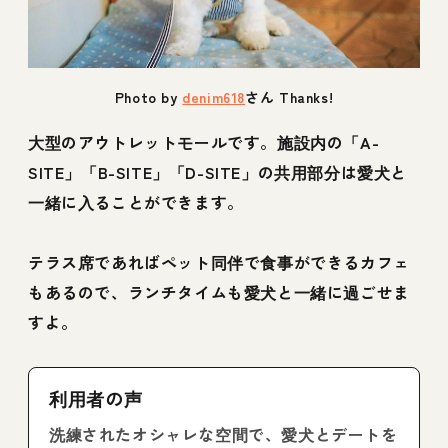
Photo by
denim618
さん Thanks!
大型のアウトレットモールです。施設内の「A-
SITE」「B-SITE」「D-SITE」の共用部分は愛犬と
一緒に入ることができます。
テラス席であればペット同伴で食事ができるカフェ
もあるので、ランチタイムも愛犬と一緒に過ごせま
すよ。
利用者の声
洗練されたオシャレな空間で、愛犬とデートを