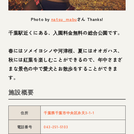
Photo by
natsu_mabu
さん Thanks!
千葉駅近くにある、入園料金無料の総合公園です。
春にはソメイヨシノや河津桜、夏にはオオガハス、
秋には紅葉を楽しむことができるので、年中さまざ
まな景色の中で愛犬とお散歩をすることができま
す。
施設概要
住所
千葉県千葉市中央区弁天3-1-1
電話番号
043-251-5103