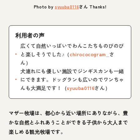
Photo by
syuuba0116
さん Thanks!
利用者の声
広くて自然いっぱいでわんこたちものびのび
と楽しそうでした♪（
chirococogram_
さ
ん）
犬連れにも優しい施設でジンギスカンも一緒
にできます。ドッグランも広いのでワンちゃ
んも大満足です！（
syuuba0116
さん）
マザー牧場は、都心から近い場所にありながら、豊
かな自然とふれあうことができる子供から大人まで
楽しめる観光牧場です。