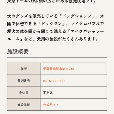
東京ドームの約7倍の広さがある観光牧場です。
犬のグッズを販売している「ドッグショップ」、木
陰で休憩できる「ドッグラン」、マイクロバブルで
愛犬の体を隅から隅まで洗える「マイクロシャワー
ルーム」など、犬用の施設がたくさんあります。
施設概要
住所
千葉県成田市名木730
電話番号
0476-96-1001
定休日
不定休
施設詳細
公式サイト