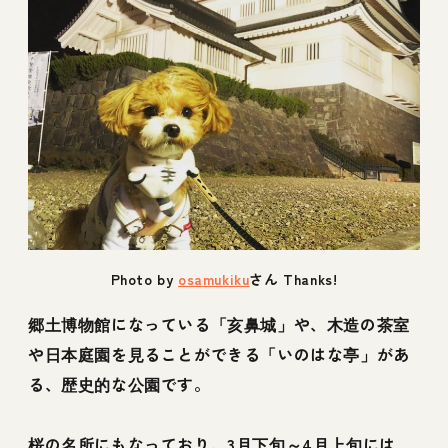
Photo by
osamukiku
さん Thanks!
郷土博物館になっている「亥鼻城」や、木造の茶室
や日本庭園を見ることができる「いのはな亭」があ
る、歴史的な公園です。
桜の名所にもなっており、3月下旬～4月上旬には