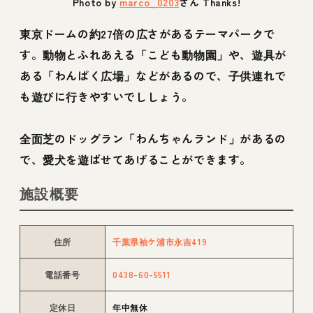
Photo by
marco_0203
さん Thanks!
東京ドームの約27倍の広さがあるテーマパークで
す。動物とふれあえる「こども動物園」や、遊具が
ある「わんぱく広場」などがあるので、子供連れで
も遊びに行きやすいでししょう。
全面芝のドッグラン「わんちゃんランド」があるの
で、愛犬を遊ばせてあげることができます。
施設概要
住所
千葉県袖ケ浦市永吉419
電話番号
0438-60-5511
定休日
年中無休