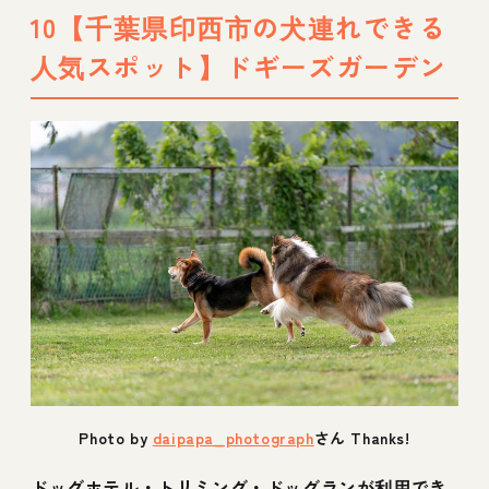
10【千葉県印西市の犬連れできる
人気スポット】ドギーズガーデン
Photo by
daipapa_photograph
さん Thanks!
ドッグホテル・トリミング・ドッグランが利用でき