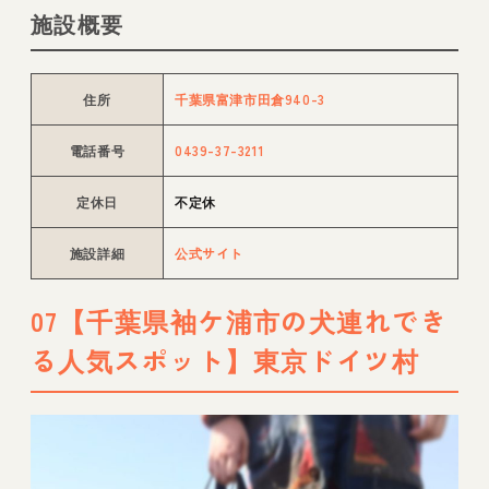
施設概要
住所
千葉県富津市田倉940-3
電話番号
0439-37-3211
定休日
不定休
施設詳細
公式サイト
07【千葉県袖ケ浦市の犬連れでき
る人気スポット】東京ドイツ村