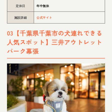
定休日
年中無休
施設詳細
公式サイト
03【千葉県千葉市の犬連れできる
人気スポット】三井アウトレット
パーク幕張