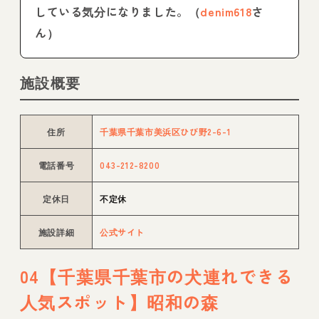
している気分になりました。（
denim618
さ
ん）
施設概要
住所
千葉県千葉市美浜区ひび野2-6-1
電話番号
043-212-8200
定休日
不定休
施設詳細
公式サイト
04【千葉県千葉市の犬連れできる
人気スポット】昭和の森