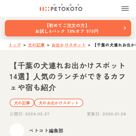
›
【初めてご注文の方】
お試し4パック 78%オフ 970円
トップ
＞
犬の記事
＞
お出かけスポット
＞
【千葉の犬連れお出か
【千葉の犬連れお出かけスポット
14選】人気のランチができるカフ
ェや宿も紹介
犬の記事
犬のお出かけスポット
公開日:
更新日:
2024.02.27
2026.01.28
ペトコト編集部