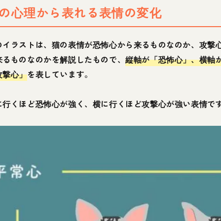
の心理から表れる表情の変化
のイラストは、猫の表情が恐怖心から来るものなのか、攻撃
来るものなのかを解説したもので、
縦軸が「恐怖心」、横軸
攻撃心」
を表しています。
に行くほど恐怖心が強く、横に行くほど攻撃心が強い表情で