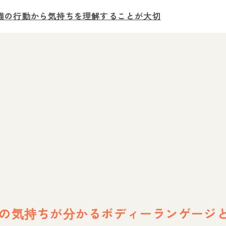
猫の行動から気持ちを理解することが大切
の気持ちが分かるボディーランゲージ