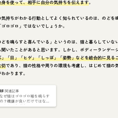
全身を使って、相手に自分の気持ちを伝えます
。
の気持ちがわかる行動としてよく知られているのは、のどを
「ゴロゴロ」ではないでしょうか。
のどを鳴らすと喜んでいる」というのは、猫と暮らしていな
も聞いたことがあると思います。しかし、ボディーランゲー
耳」「目」「ヒゲ」「しっぽ」「姿勢」などを総合的に見る
大切
であり、猫の性格や周りの環境も考慮し、はじめて猫の
がわかります。
なぜ猫はゴロゴロ喉を鳴らす
の？機嫌が良いだけではなか
った意外な理由