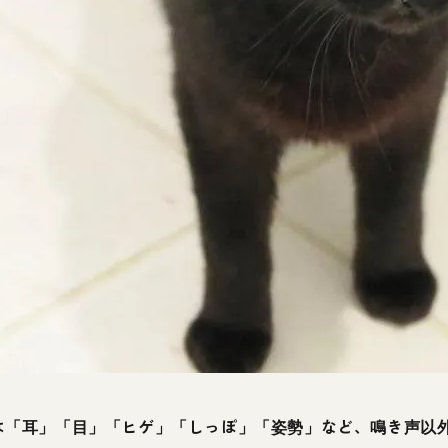
は「耳」「目」「ヒゲ」「しっぽ」「姿勢」など、鳴き声以