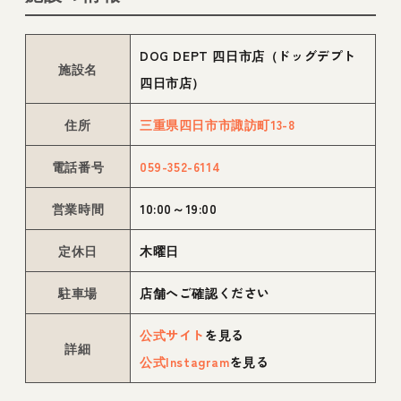
DOG DEPT 四日市店（ドッグデプト
施設名
四日市店）
住所
三重県四日市市諏訪町13-8
電話番号
059-352-6114
営業時間
10:00～19:00
定休日
木曜日
駐車場
店舗へご確認ください
公式サイト
を見る
詳細
公式Instagram
を見る