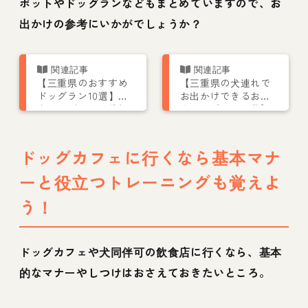
ポットやドッグランなどもまとめていますので、お
出かけの参考にいかがでしょうか？
【三重県のおすすめ
【三重県の犬連れで
ドッグラン10選】室
お出かけできるおす
内ドッグランや貸切
すめスポット11選】
可も紹介！
人気のカフェや宿も
紹介
ドッグカフェに行くなら基本マナ
ーと役立つトレーニングも覚えよ
う！
ドッグカフェや犬同伴可の飲食店に行くなら、基本
的なマナーやしつけはおさえておきたいところ。