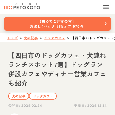
›
【初めてご注文の方】
お試し4パック 78%オフ 970円
トップ
＞
犬の記事
＞
ドッグカフェ
＞
【四日市のドッグカフェ・
【四日市のドッグカフェ・犬連れ
ランチスポット7選】ドッグラン
併設カフェやディナー営業カフェ
も紹介
犬の記事
ドッグカフェ
公開日:
更新日:
2024.02.24
2024.12.14