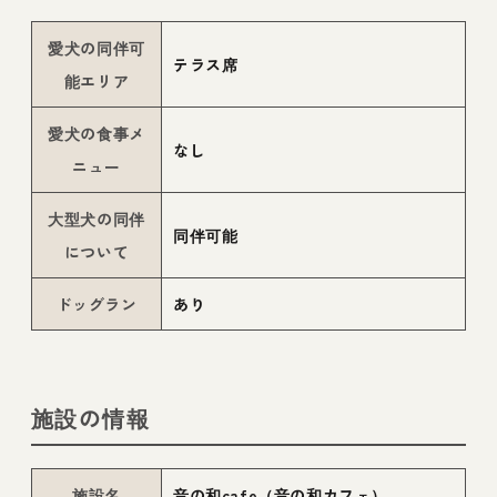
愛犬の同伴可
テラス席
能エリア
愛犬の食事メ
なし
ニュー
大型犬の同伴
同伴可能
について
ドッグラン
あり
施設の情報
施設名
音の和cafe（音の和カフェ）