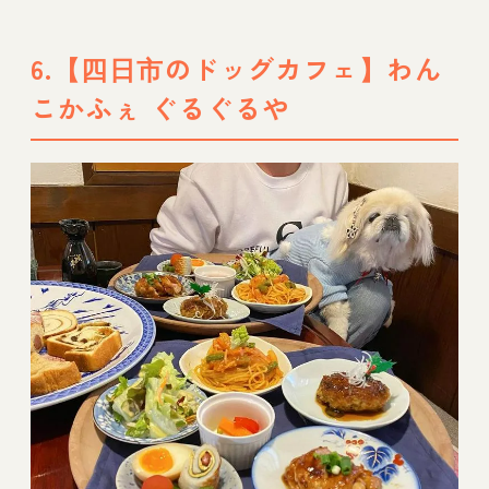
6.【四日市のドッグカフェ】わん
こかふぇ ぐるぐるや