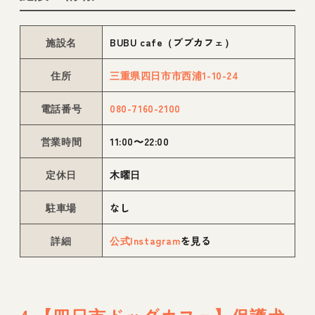
施設名
BUBU cafe（ブブカフェ）
住所
三重県四日市市西浦1-10-24
電話番号
080-7160-2100
営業時間
11:00〜22:00
定休日
木曜日
駐車場
なし
詳細
公式Instagram
を見る