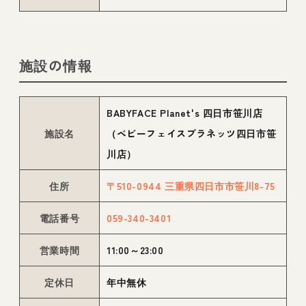
施設の情報
BABYFACE Planet's 四日市笹川店
施設名
（ベビーフェイスプラネッツ四日市笹
川店）
住所
〒510-0944 三重県四日市市笹川8-75
電話番号
059-340-3401
営業時間
11:00～23:00
定休日
年中無休