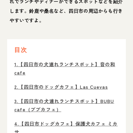
れでランチやディナーができるスポットなどを紹介
します。鈴鹿や桑名など、四日市の周辺からも行き
やすいですよ。
目次
1.【四日市の犬連れランチスポット】音の和
cafe
2.【四日市のドッグカフェ】Las Cuevas
3.【四日市の犬連れランチスポット】BUBU
cafe（ブブカフェ）
4.【四日市ドッグカフェ】保護犬カフェ ミカ
サ