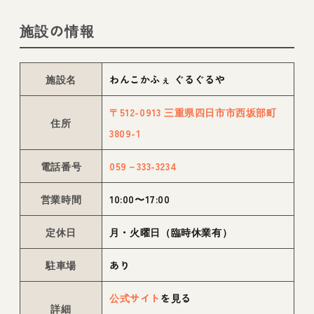
施設の情報
施設名
わんこかふぇ ぐるぐるや
〒512-0913 三重県四日市市西坂部町
住所
3809-1
電話番号
059－333-3234
営業時間
10:00〜17:00
定休日
月・火曜日（臨時休業有）
駐車場
あり
公式サイト
を見る
詳細