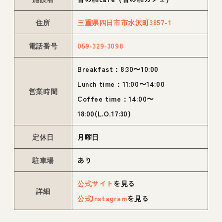
住所
三重県四日市市水沢町3857-1
電話番号
059-329-3098
Breakfast：8:30〜10:00
Lunch time：11:00〜14:00
営業時間
Coffee time：14:00〜
18:00(L.O.17:30)
定休日
月曜日
駐車場
あり
公式サイト
を見る
詳細
公式Instagram
を見る