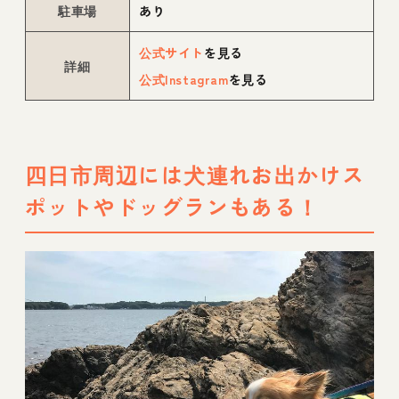
駐車場
あり
公式サイト
を見る
詳細
公式Instagram
を見る
四日市周辺には犬連れお出かけス
ポットやドッグランもある！