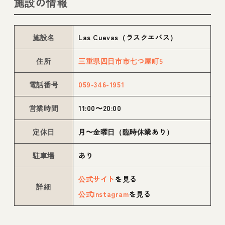
施設の情報
施設名
Las Cuevas（ラスクエバス）
住所
三重県四日市市七つ屋町5
電話番号
059-346-1951
営業時間
11:00〜20:00
定休日
月〜金曜日（臨時休業あり）
駐車場
あり
公式サイト
を見る
詳細
公式Instagram
を見る