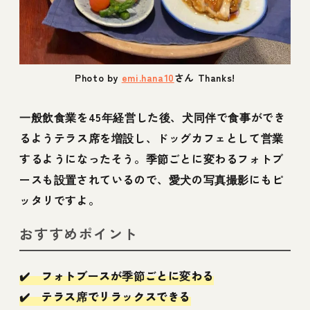
Photo by
emi.hana10
さん Thanks!
一般飲食業を45年経営した後、犬同伴で食事ができ
るようテラス席を増設し、ドッグカフェとして営業
するようになったそう。季節ごとに変わるフォトブ
ースも設置されているので、愛犬の写真撮影にもピ
ッタリですよ。
おすすめポイント
✔️ フォトブースが季節ごとに変わる
✔️ テラス席でリラックスできる