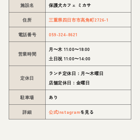
施設名
保護犬カフェ ミカサ
住所
三重県四日市市高角町2726-1
電話番号
059-324-8621
月〜木 11:00〜18:00
営業時間
土日祝 11:00〜14:00
ランチ定休日：月〜木曜日
定休日
店舗定休日：金曜日
駐車場
あり
詳細
公式Instagram
を見る