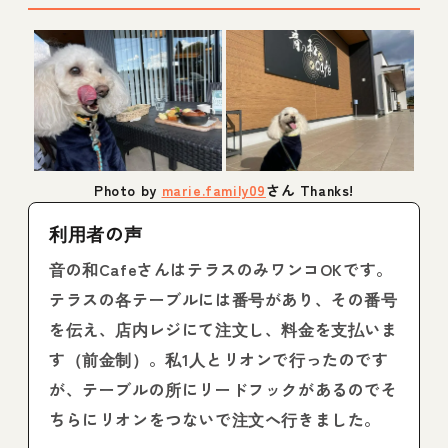
Photo by
marie.family09
さん Thanks!
利用者の声
音の和CafeさんはテラスのみワンコOKです。
テラスの各テーブルには番号があり、その番号
を伝え、店内レジにて注文し、料金を支払いま
す（前金制）。私1人とリオンで行ったのです
が、テーブルの所にリードフックがあるのでそ
ちらにリオンをつないで注文へ行きました。