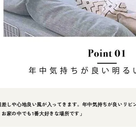
日差しや心地良い風が入ってきます。年中気持ちが良いリビ
、お家の中でも1番大好きな場所です」