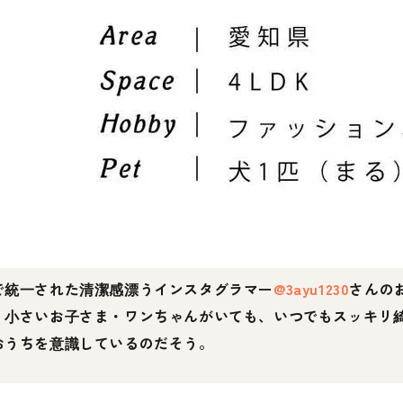
で統一された清潔感漂うインスタグラマー
@3ayu1230
さんの
。小さいお子さま・ワンちゃんがいても、いつでもスッキリ
おうちを意識しているのだそう。