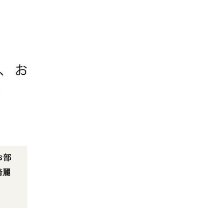
お部
綺麗