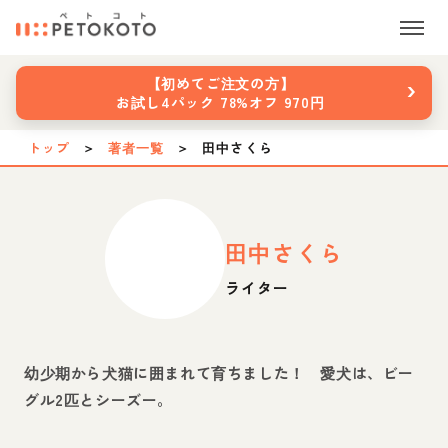
›
【初めてご注文の方】
お試し4パック 78%オフ 970円
トップ
＞
著者一覧
＞
田中さくら
田中さくら
ライター
幼少期から犬猫に囲まれて育ちました！ 愛犬は、ビー
グル2匹とシーズー。