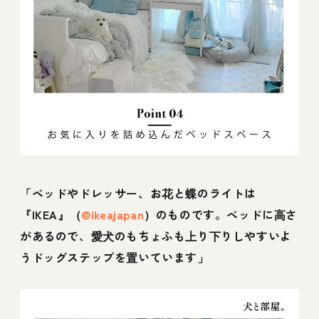
「ベッドやドレッサー、お花と蝶のライトは
『IKEA』（
@ikeajapan
）のものです。ベッドに高さ
があるので、愛犬のもちょふも上り下りしやすいよ
うドッグステップを置いています」