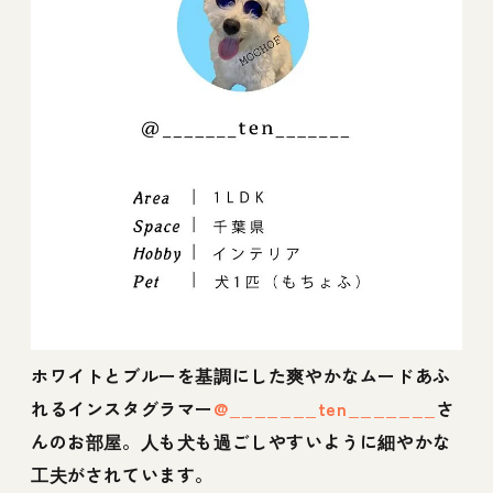
ホワイトとブルーを基調にした爽やかなムードあふ
れるインスタグラマー
@_______ten_______
さ
んのお部屋。人も犬も過ごしやすいように細やかな
工夫がされています。