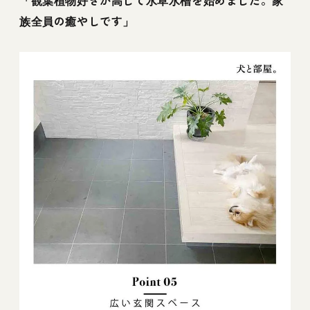
族全員の癒やしです」