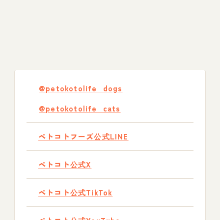
@petokotolife_dogs
@petokotolife_cats
ペトコトフーズ公式LINE
ペトコト公式X
ペトコト公式TikTok