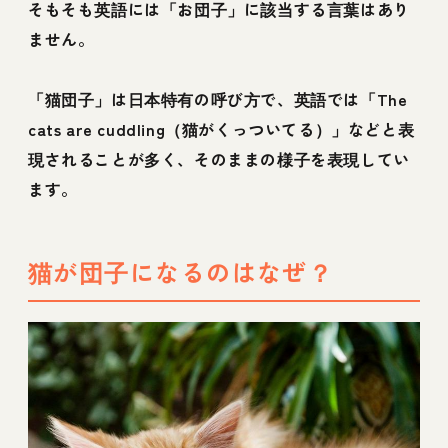
そもそも英語には「お団子」に該当する言葉はあり
ません。
「猫団子」は日本特有の呼び方で、英語では「The
cats are cuddling（猫がくっついてる）」などと表
現されることが多く、そのままの様子を表現してい
ます。
猫が団子になるのはなぜ？