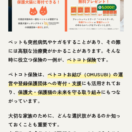
ペットも突然病気やケガをすることがあり、その際
には高額な治療費がかかることがあります。そんな
時に役立つ保険の一例が、
ペトコト保険
です。
ペトコト保険は、
ペトコトお結び（OMUSUBI）の運
営や登録保護団体への寄付・支援
にも活用されてお
り、
保護犬・保護猫の未来を守る取り組み
にもつな
がっています。
大切な家族のために、どんな選択肢があるのか知っ
ておくことも重要です。