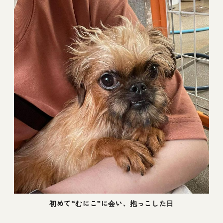
初めて“むにこ”に会い、抱っこした日