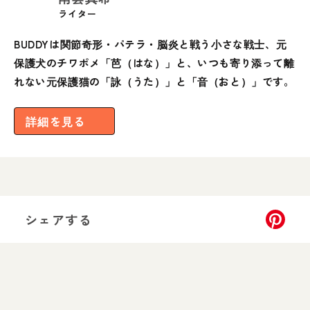
ライター
BUDDYは関節奇形・パテラ・脳炎と戦う小さな戦士、元
保護犬のチワポメ「芭（はな）」と、いつも寄り添って離
れない元保護猫の「詠（うた）」と「音（おと）」です。
詳細を見る
シェアする