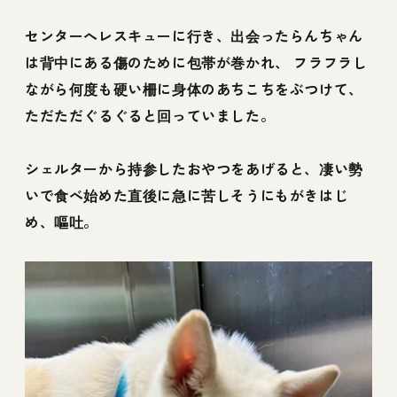
センターへレスキューに行き、出会ったらんちゃん
は背中にある傷のために包帯が巻かれ、 フラフラし
ながら何度も硬い柵に身体のあちこちをぶつけて、
ただただぐるぐると回っていました。
シェルターから持参したおやつをあげると、凄い勢
いで食べ始めた直後に急に苦しそうにもがきはじ
め、嘔吐。