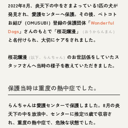
2022年8月、炎天下の中をさまよっている1匹の犬が
発見され、愛護センターへ保護。その後、ペトコト
お結び（OMUSUBI）登録の保護団体「
Wonderful
Dogs
」さんのもとで「桜花爛漫」
（おうからんまん）
と名付けられ、大切にケアをされました。
桜花爛漫
のお世話係をしていたス
（以下、らんちゃん）
タッフさんへ当時の様子を教えていただきました。
保護当時は重度の熱中症でした。
らんちゃんは愛護センターで保護しました。8月の炎
天下の中を放浪中、センターに推定15歳で収容さ
れ、重度の熱中症で、危険な状態でした。