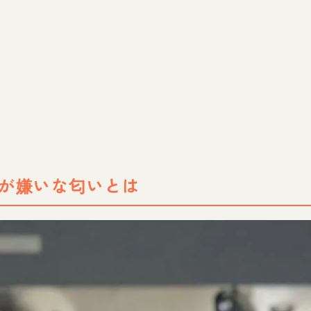
が嫌いな匂いとは