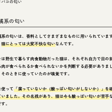
タバコの匂い
橘系の匂い
橘系の匂いは、香料としてさまざまなものに用いられていま
、
猫にとっては大変不快な匂い
なんです。
々は野生で暮らす肉食動物だった猫は、それぞれ自力で目の
る肉が食べられるか食べられないかを判断する必要がありま
、そのときに使っていたのが嗅覚です。
を使って
「腐っていないか（酸っぱい匂いがしないか）」を
ていました。その名残があり、猫は今も酸っぱい匂いが苦手
です。