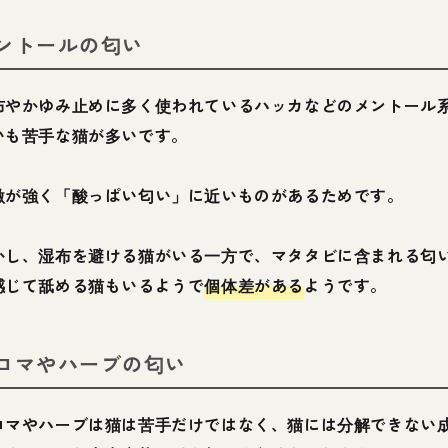
ントールの匂い
布やかゆみ止めに多く使われているハッカなどのメントール
いも苦手な猫が多いです。
激が強く「酸っぱい匂い」に近いものがあるためです。
かし、湿布を避ける猫がいる一方で、マタタビに含まれる匂
感じて舐める猫もいるようで
個体差がある
ようです。
ロマやハーブの匂い
ロマやハーブは猫は苦手だけではなく、猫には分解できない