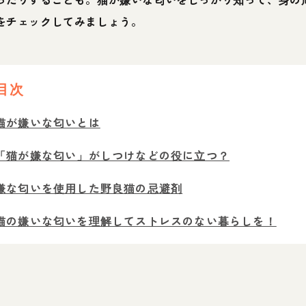
をチェックしてみましょう。
目次
猫が嫌いな匂いとは
「猫が嫌な匂い」がしつけなどの役に立つ？
嫌な匂いを使用した野良猫の忌避剤
猫の嫌いな匂いを理解してストレスのない暮らしを！