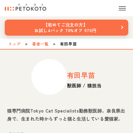
›
【初めてご注文の方】
お試し4パック 78%オフ 970円
トップ
＞
著者一覧
＞
有田早苗
有田早苗
獣医師 / 猫担当
猫専門病院Tokyo Cat Specialists勤務獣医師。奈良県出
身で、生まれた時からずっと猫と生活している愛猫家。