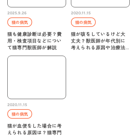
2025.9.26
2020.11.15
猫の病気
猫の病気
猫も健康診断は必要？費
猫が咳をしているけど大
用・検査項目などについ
丈夫？獣医師が年代別に
て猫専門獣医師が解説
考えられる原因や治療法
を解説
2020.11.15
猫の病気
猫が血便をした場合に考
えられる原因は？猫専門