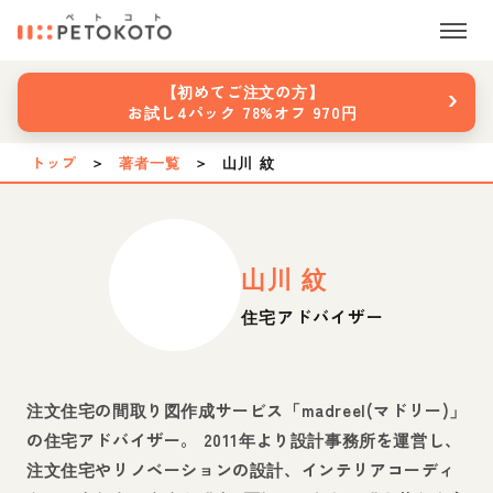
›
【初めてご注文の方】
お試し4パック 78%オフ 970円
トップ
＞
著者一覧
＞
山川 紋
山川 紋
住宅アドバイザー
注文住宅の間取り図作成サービス「madreeI(マドリー)」
の住宅アドバイザー。 2011年より設計事務所を運営し、
注文住宅やリノベーションの設計、インテリアコーディ