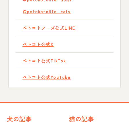
@petokotolife_cats
ペトコトフーズ公式LINE
ペトコト公式X
ペトコト公式TikTok
ペトコト公式YouTube
犬の記事
猫の記事