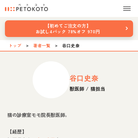
›
【初めてご注文の方】
お試し4パック 78%オフ 970円
トップ
＞
著者一覧
＞
谷口史奈
谷口史奈
獣医師 / 猫担当
猫の診療室モモ院長獣医師。
【経歴】