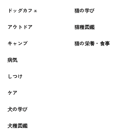
ドッグカフェ
猫の学び
アウトドア
猫種図鑑
キャンプ
猫の栄養・食事
病気
しつけ
ケア
犬の学び
犬種図鑑