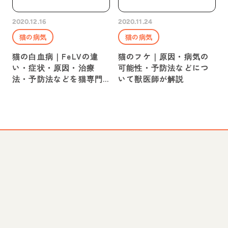
2020.12.16
2020.11.24
猫の病気
猫の病気
猫の白血病｜FeLVの違
猫のフケ｜原因・病気の
い・症状・原因・治療
可能性・予防法などにつ
法・予防法などを猫専門
いて獣医師が解説
獣医師が解説