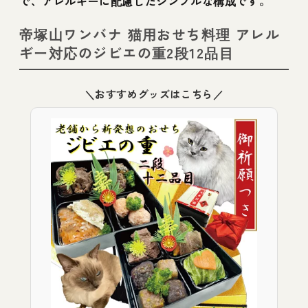
で、アレルギーに配慮したシンプルな構成です。
帝塚山ワンバナ 猫用おせち料理 アレル
ギー対応のジビエの重2段12品目
＼おすすめグッズはこちら／