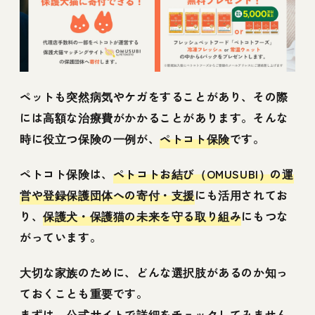
ペットも突然病気やケガをすることがあり、その際
には高額な治療費がかかることがあります。そんな
時に役立つ保険の一例が、
ペトコト保険
です。
ペトコト保険は、
ペトコトお結び（OMUSUBI）の運
営や登録保護団体への寄付・支援
にも活用されてお
り、
保護犬・保護猫の未来を守る取り組み
にもつな
がっています。
大切な家族のために、どんな選択肢があるのか知っ
ておくことも重要です。
まずは、公式サイトで詳細をチェックしてみません