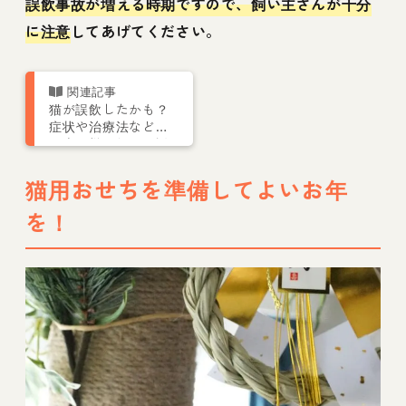
誤飲事故が増える時期ですので、飼い主さんが十分
に注意
してあげてください。
猫が誤飲したかも？
症状や治療法などを
猫専門獣医師が解説
猫用おせちを準備してよいお年
を！