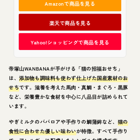
Amazonで商品を見る
楽天で商品を見る
Yahoo!ショッピングで商品を見る
帝塚山WANBANAが手がける「猫の招福おせち」
は、
添加物も調味料も使わず仕上げた国産素材のお
せち
です。滋養を考えた馬肉・真鯛・まぐろ・黒豚
など、栄養豊かな食材を中心に八品目が詰められて
います。
やぎミルクのババロアや手作りの鯛蒲鉾など、
猫の
食性に合わせた優しい味わい
が特徴。すべて手作り