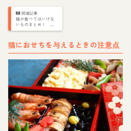
猫が食べてはいけな
いものまとめ！ 特
に危険な食べ物・植
物も
猫におせちを与えるときの注意点