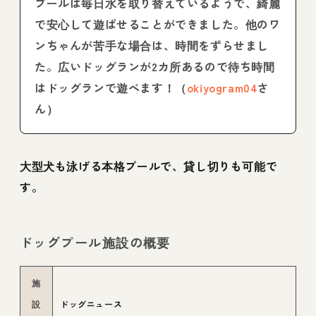
プールは毎日水を取り替えているようで、綺麗
で安心して遊ばせることができました。他のワ
ンちゃんが苦手な場合は、時間をずらせまし
た。広いドッグランが2カ所あるので待ち時間
はドッグランで遊べます！（
okiyogram04
さ
ん）
大型犬も泳げる本格プールで、貸し切りも可能で
す。
ドッグプール施設の概要
施
設
ドッグニュース