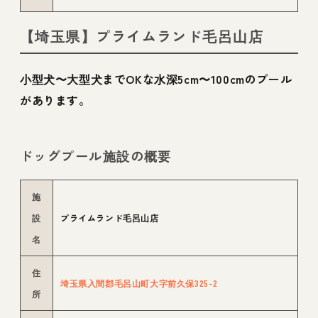
【埼玉県】プライムランド毛呂山店
小型犬〜大型犬までOKな水深5cm〜100cmのプール
があります。
ドッグプール施設の概要
施
設
プライムランド毛呂山店
名
住
埼玉県入間郡毛呂山町大字前久保325-2
所