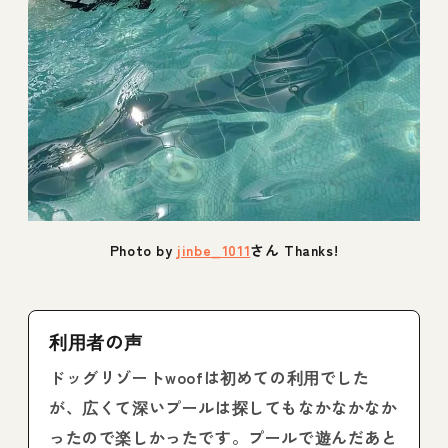
Photo by
jinbe_1011
さん Thanks!
利用者の声
ドッグリゾートwoofは初めての利用でした
が、広くて深いプールは探してもなかなかなか
ったので楽しかったです。プールで遊んだあと