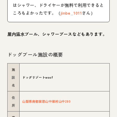
はシャワー、ドライヤーが無料で利用できると
ころもよかったです。（
jinbe_1011
さん）
屋内温水プール、シャワーブースなどもあります。
ドッグプール施設の概要
施
設
ドッグリゾートwoof
名
住
山梨県南都留郡山中湖村山中280
所