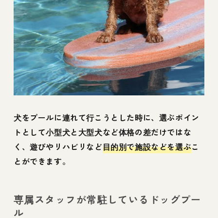
犬をプールに連れて行こうとした時に、選ぶポイン
トとして小型犬と大型犬など体格の差だけではな
く、遊びやリハビリなど
目的別で施設などを選ぶ
こ
とができます。
専属スタッフが常駐しているドッグプー
ル