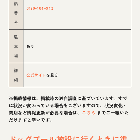
話
0120-104-942
番
号
駐
車
あり
場
詳
公式サイト
を見る
細
※掲載情報は、掲載時の独自調査に基づいています。すで
に状況が変わっている場合もございますので、状況変化・
閉店など情報更新が必要な場合は、
こちら
までご一報いた
だけますと幸いです。
ドッグプール施設に行くときに準