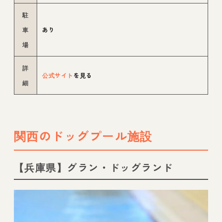
駐
車
あり
場
詳
公式サイト
を見る
細
関西のドッグプール施設
【兵庫県】グラン・ドッグランド