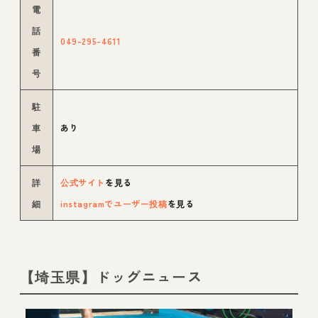
電
話
049-295-4611
番
号
駐
車
あり
場
詳
公式サイト
を見る
細
instagramでユーザー投稿
を見る
【埼玉県】ドッグニュース