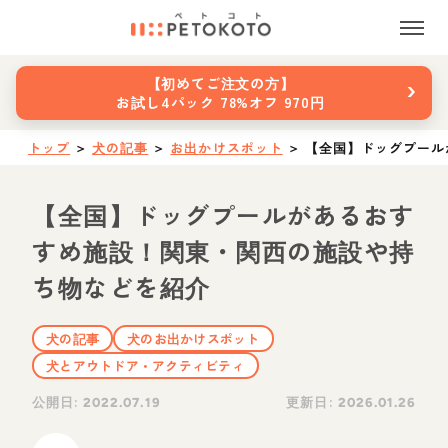
›
【初めてご注文の方】
お試し4パック 78%オフ 970円
トップ
＞
犬の記事
＞
お出かけスポット
＞
【全国】ドッグプール
【全国】ドッグプールがあるおす
すめ施設！関東・関西の施設や持
ち物などを紹介
犬の記事
犬のお出かけスポット
犬とアウトドア・アクティビティ
公開日:
更新日:
2022.07.19
2026.01.26