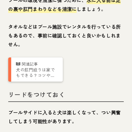
プールの環境を清潔に保つために、
水に入る前は足
の裏や肛門まわりなどを清潔に
しましょう。
タオルなどはプール施設でレンタルを行っている所
もあるので、事前に確認しておくと良いかもしれま
せん。
犬の肛門絞りは家で
もできる？コツや頻
度、分泌液の種類ま
で【プロが解説】
リードをつけておく
プールサイドに入ると犬は楽しくなって、つい興奮
してしまう可能性があります。