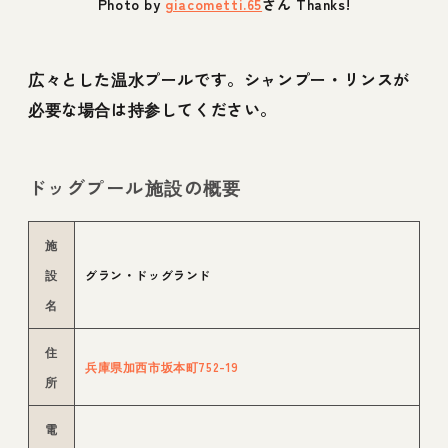
Photo by
giacometti.65
さん Thanks!
広々とした温水プールです。シャンプー・リンスが
必要な場合は持参してください。
ドッグプール施設の概要
施
設
グラン・ドッグランド
名
住
兵庫県加西市坂本町752-19
所
電