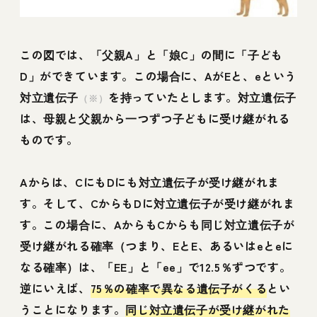
この図では、「父親A」と「娘C」の間に「子ども
D」ができています。この場合に、AがEと、eという
対立遺伝子
を持っていたとします。対立遺伝子
（※）
は、母親と父親から一つずつ子どもに受け継がれる
ものです。
Aからは、CにもDにも対立遺伝子が受け継がれま
す。そして、CからもDに対立遺伝子が受け継がれま
す。この場合に、AからもCからも同じ対立遺伝子が
受け継がれる確率（つまり、EとE、あるいはeとeに
なる確率）は、「EE」と「ee」で12.5％ずつです。
逆にいえば、
75％の確率で異なる遺伝子がくる
とい
うことになります。
同じ対立遺伝子が受け継がれた