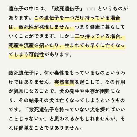
遺伝子の中には、「致死遺伝子」
というものが
（※）
あります。
この遺伝子を一つだけ持っている場合
は、致死性が発現しません。
つまり健康に暮らして
いくことができます。しかし
二つ持っている場合、
死産や流産を招いたり、生まれても早くに亡くなっ
てしまう可能性
があります。
致死遺伝子は、何か毒性をもっているものというわ
けではありません。
突然変異
を起こして、その作用
が異常になることで、犬の発生や生存が困難にな
り、その結果その犬は亡くなってしまうというもの
です。「致死遺伝子を持っていない犬を探せばいい
ことじゃないか」と思われるかもしれませんが、そ
れは簡単なことではありません。