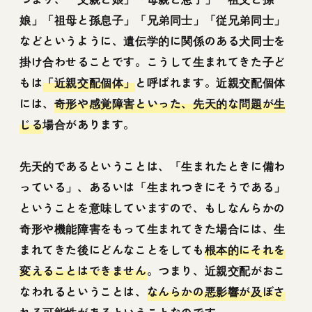
娘」「祖母と孫息子」「兄弟同士」「従兄弟同士」
などというように、遺伝学的に関係のある犬同士を
掛け合わせることです。こうして生まれてきた子ど
もは
「近親交配個体」
と呼ばれます。近親交配個体
には、
奇形や感覚障害といった、先天的な問題が生
じる
場合があります。
先天的であるということは、「生まれたときに備わ
っている」、あるいは「生まれつきにそうである」
ということを意味していますので、もしなんらかの
奇形や機能障害をもって生まれてきた場合には、生
まれてきた後にどんなことをしても
根本的にそれを
変えることはできません
。つまり、近親交配がおこ
なわれるということは、
なんらかの悪影響が及ぼさ
れる可能性
があるということなのです。