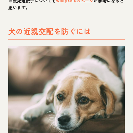
※致死遺伝子についても
Wikipediaのページ
が参考になると
思います。
犬の近親交配を防ぐには