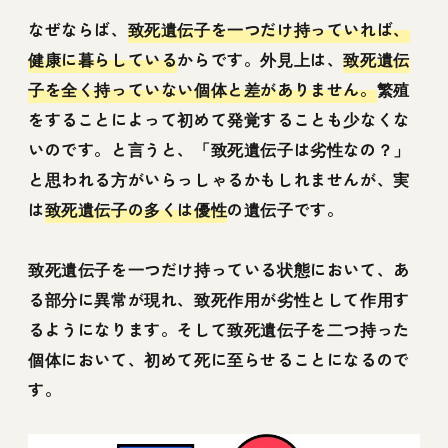
なぜならば、
致死遺伝子を一つだけ持っていれば、
健康に暮らしている
からです。外見上は、
致死遺伝
子を全く持っていない個体と差がありません。
繁殖
をすることによって初めて発覚することも少なくな
いのです。と言うと、「致死遺伝子は劣性なの？」
と思われる方がいらっしゃるかもしれませんが、実
は
致死遺伝子の多くは優性
の遺伝子です。
致死遺伝子を一つだけ持っている状態において、あ
る部分に異常が現れ、致死作用が劣性として作用す
るようになります。そして致死遺伝子を二つ持った
個体において、初めて死に至らせることになるので
す。