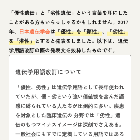
「優性遺伝」と「劣性遺伝」という言葉を耳にした
ことがある方もいらっしゃるかもしれません。2017
年、
日本遺伝学会
は
「優性」を「顕性」
、
「劣性」
を「潜性」
とすると発表をしました。以下は、遺伝
学用語改訂の際の発表文を抜粋したものです。
遺伝学用語改訂について
「優性、劣性」は遺伝学用語として長年使われ
ていたが、優・劣という強い価値観を含んだ語
感に縛られている人たちが圧倒的に多い。疾患
を対象とした臨床遺伝の 分野では「劣性」遺
伝のもつマイナスイメージは深刻でさえある。
一般社会にもすでに定着している用語ではある