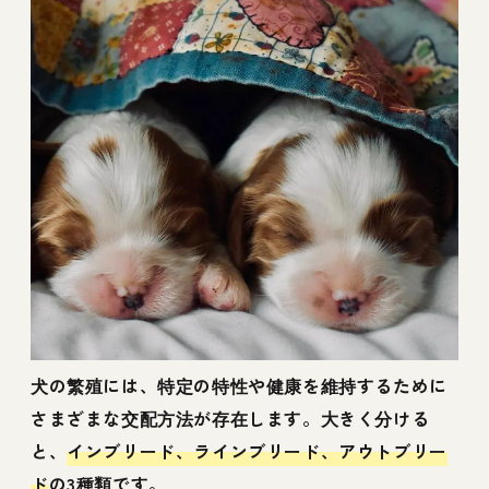
犬の繁殖には、特定の特性や健康を維持するために
さまざまな交配方法が存在します。大きく分ける
と、
インブリード、ラインブリード、アウトブリー
ド
の3種類です。