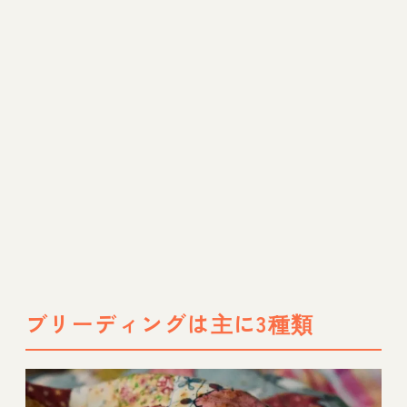
犬の近親交配に関するよくある疑問
まとめ
ブリーディングは主に3種類