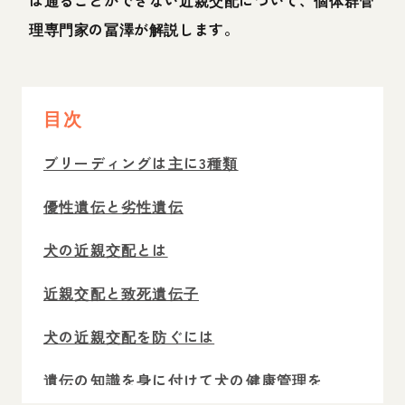
理専門家の冨澤が解説します。
目次
ブリーディングは主に3種類
優性遺伝と劣性遺伝
犬の近親交配とは
近親交配と致死遺伝子
犬の近親交配を防ぐには
遺伝の知識を身に付けて犬の健康管理を