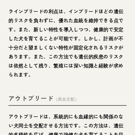
ラインブリードの利点は、インブリードほどの遺伝
的リスクを負わずに、優れた血統を維持できる点で
す。また、新しい特性を導入しつつ、健康的で安定
した犬を育てることが可能です。しかし、計画が不
十分だと望ましくない特性が固定化されるリスクが
あります。また、この方法でも遺伝的疾患のリスク
は依然として残り、繁殖には深い知識と経験が求め
られます。
アウトブリード
（異血交配）
アウトブリードは、系統的にも血縁的にも関係のな
い犬同士を交配させる方法です。この方法は、遺伝
的多様性を広げ、健康で強健な犬を育てることを目