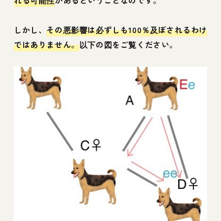
しかし、
その悪影響は必ずしも100％及ぼされるわけ
ではありません。
以下の図をご覧ください。