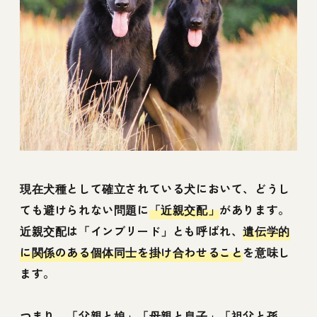
現在犬種として確立されている犬において、どうし
ても避けられない問題に
「近親交配」
があります。
近親交配は「インブリード」とも呼ばれ、
遺伝学的
に関係のある個体同士を掛け合わせること
を意味し
ます。
つまり、「父親と娘」「母親と息子」「祖父と孫