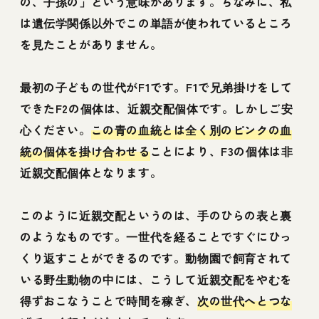
の、子孫の」という意味があります。ちなみに、私
は遺伝学関係以外でこの単語が使われているところ
を見たことがありません。
最初の子どもの世代がF1です。F1で兄弟掛けをして
できたF2の個体は、近親交配個体です。しかしご安
心ください。
この青の血統とは全く別のピンクの血
統の個体を掛け合わせる
ことにより、F3の個体は非
近親交配個体となります。
このように近親交配というのは、手のひらの表と裏
のようなものです。一世代を経ることですぐにひっ
くり返すことができるのです。動物園で飼育されて
いる野生動物の中には、こうして近親交配をやむを
得ずおこなうことで時間を稼ぎ、
次の世代へとつな