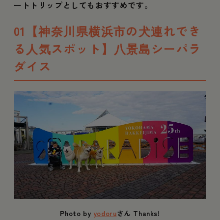
ートトリップとしてもおすすめです。
01【神奈川県横浜市の犬連れでき
る人気スポット】八景島シーパラ
ダイス
Photo by
yodoru
さん Thanks!