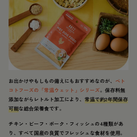
お出かけやもしもの備えにもおすすめなのが、
ペト
コトフーズの「常温ウェット」シリーズ
。保存料無
添加ながらレトルト加工により、
常温で約2年間保存
可能
な総合栄養食です。
チキン・ビーフ・ポーク・フィッシュの4種類があ
り、すべて国産の良質でフレッシュな食材を使用。