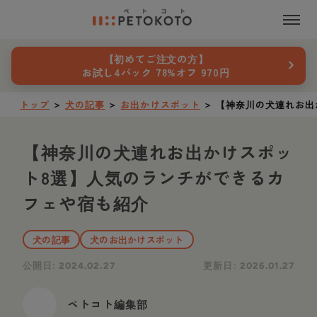
›
【初めてご注文の方】
お試し4パック 78%オフ 970円
トップ
＞
犬の記事
＞
お出かけスポット
＞
【神奈川の犬連れお出
【神奈川の犬連れお出かけスポッ
ト8選】人気のランチができるカ
フェや宿も紹介
犬の記事
犬のお出かけスポット
公開日:
更新日:
2024.02.27
2026.01.27
ペトコト編集部