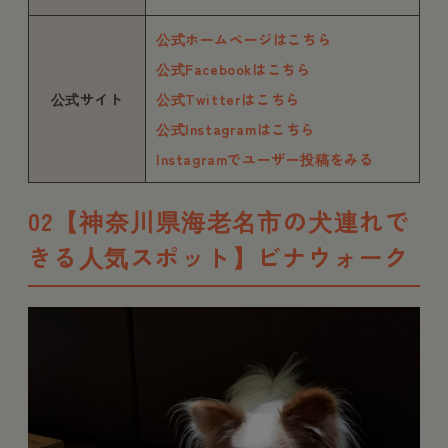
公式ホームページはこちら
公式Facebookはこちら
公式サイト
公式Twitterはこちら
公式Instagramはこちら
Instagramでユーザー投稿をみる
02【神奈川県海老名市の犬連れで
きる人気スポット】ビナウォーク