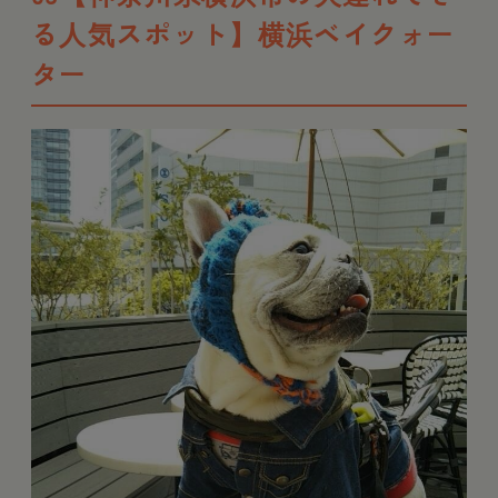
る人気スポット】横浜ベイクォー
ター