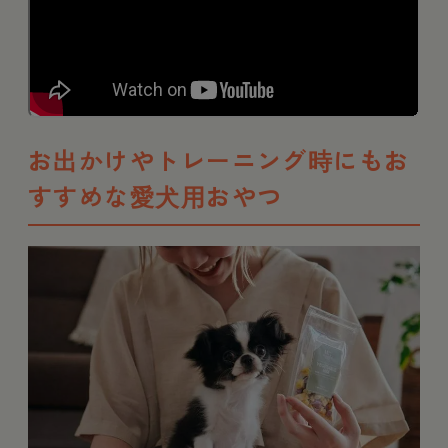
お出かけやトレーニング時にもお
すすめな愛犬用おやつ