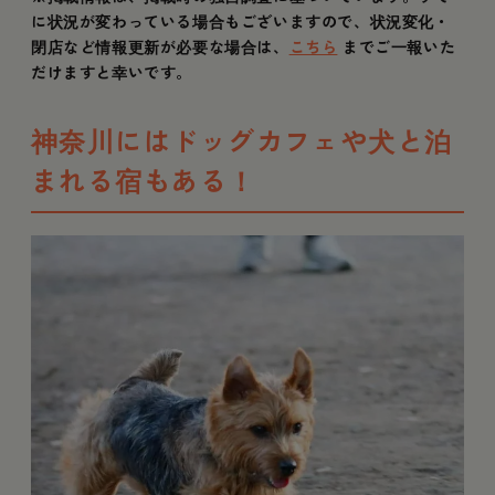
に状況が変わっている場合もございますので、状況変化・
閉店など情報更新が必要な場合は、
こちら
までご一報いた
だけますと幸いです。
神奈川にはドッグカフェや犬と泊
まれる宿もある！