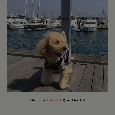
Photo by
kakazu33
さん Thanks!