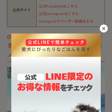
公式Facebookはこちら
公式サイト
公式Instagramはこちら
Instagramでユーザー投稿をみる
05【神奈川県足柄下郡の犬連れで
きる人気スポット】富士芦ノ湖パ
ノラマパーク