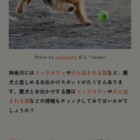
Photo by
sophienft
さん Thanks!
神奈川には
ドッグカフェ
や
犬と泊まれる宿
など、愛
犬と楽しめるお出かけスポットがたくさんありま
す。愛犬とお出かけする際は
ドッグカフェ
や
犬と泊
まれる宿
などの情報もチェックしてみてはいかがで
しょうか？