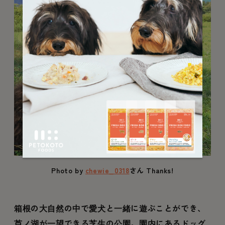
Photo by
chewie_0318
さん Thanks!
箱根の大自然の中で愛犬と一緒に遊ぶことができ、
芦ノ湖が一望できる芝生の公園。園内にあるドッグ