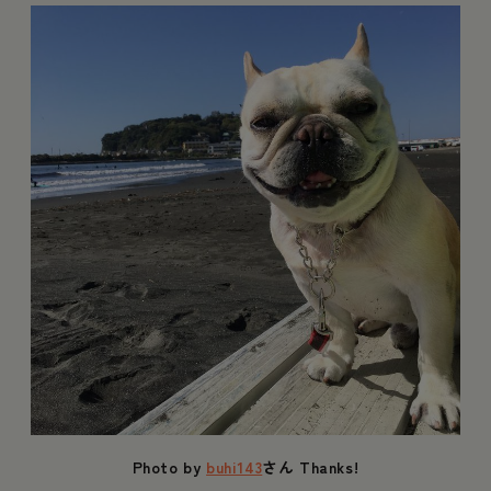
Photo by
buhi143
さん Thanks!