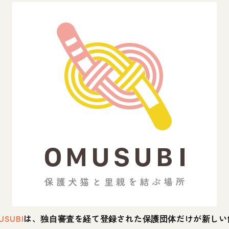
USUBI
は、独自審査を経て登録された保護団体だけが新しい