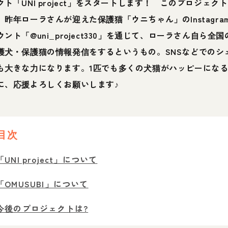
クト「UNI project」をスタートします！ このプロジェクト
、昨年ローラさんが迎えた保護猫「ウニちゃん」のInstagra
ウント「@uni_project330」を通じて、ローラさん自ら全国
護犬・保護猫の情報発信をするというもの。SNSなどでのシ
も大きな力になります。1匹でも多くの犬猫がハッピーにな
に、応援よろしくお願いします♪
目次
「UNI project」について
「OMUSUBI」について
今後のプロジェクトは?