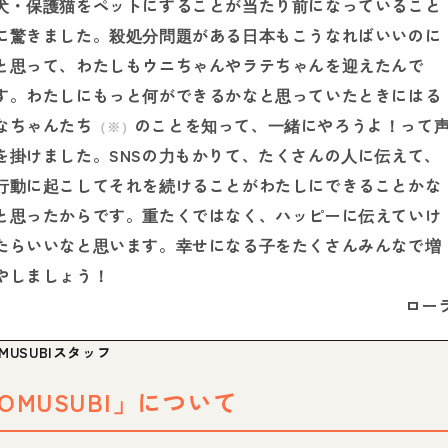
犬・保護猫をペットにすることが当たり前になっていること
に驚きました。殺処分問題がある日本もこうなればいいのに
と思って、わたしもウニちゃんやラテちゃんを迎えたんで
す。わたしにもっと何ができるかなと思っていたときにはる
なちゃんたち
のことを知って、一緒にやろうよ！って
（※）
を掛けました。SNSの力もかりて、たくさんの人に伝えて、
行動に起こしてそれを続けることがわたしにできることかな
と思ったからです。重たくではなく、ハッピーに伝えていけ
たらいいなと思います。幸せになる子をたくさんみんなで増
やしましょう！
ロー
MUSUBIスタッフ
OMUSUBI」について