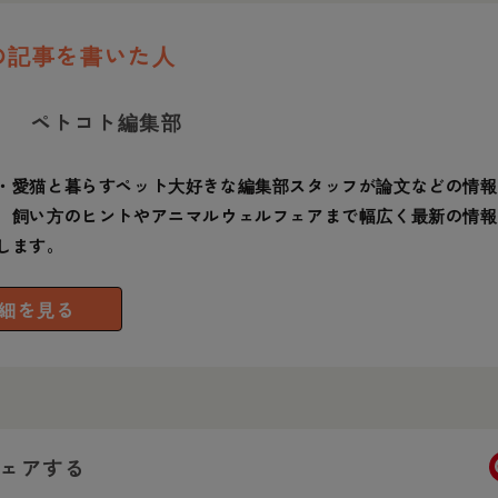
の記事を書いた人
ペトコト編集部
・愛猫と暮らすペット大好きな編集部スタッフが論文などの情報
、飼い方のヒントやアニマルウェルフェアまで幅広く最新の情報
します。
細を見る
ェアする