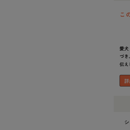
こ
愛犬
づき
伝え
詳
シ