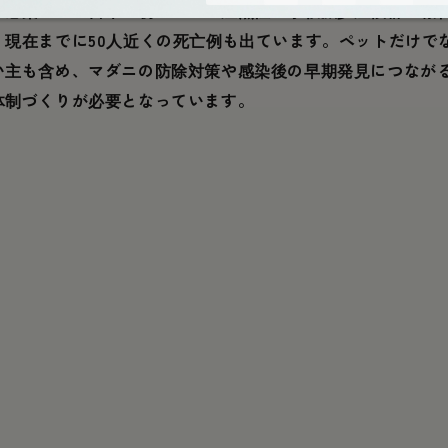
の感染として日本で初となる重症熱性血小板減少症候群が報
、現在までに50人近くの死亡例も出ています。ペットだけで
い主も含め、マダニの防除対策や感染後の早期発見につなが
体制づくりが必要となっています。