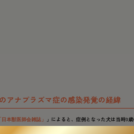
のアナプラズマ症の感染発覚の経緯
「日本獣医師会雑誌」
」によると、症例となった犬は当時3歳
ーズー
で、公園で散歩した後にマダニが顔に付いていたのを