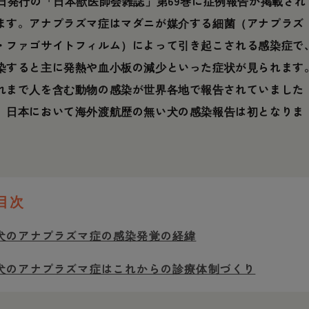
0日発行の「日本獣医師会雑誌」第69巻に症例報告が掲載され
ます。アナプラズマ症はマダニが媒介する細菌（アナプラズ
・ファゴサイトフィルム）によって引き起こされる感染症で
染すると主に発熱や血小板の減少といった症状が見られます
れまで人を含む動物の感染が世界各地で報告されていました
、日本において海外渡航歴の無い犬の感染報告は初となりま
。
目次
犬のアナプラズマ症の感染発覚の経緯
犬のアナプラズマ症はこれからの診療体制づくり