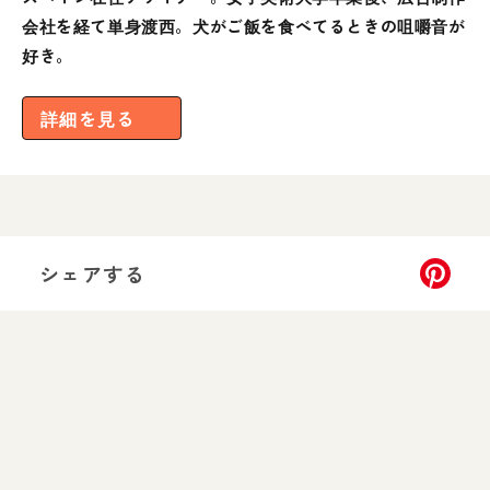
会社を経て単身渡西。犬がご飯を食べてるときの咀嚼音が
好き。
詳細を見る
シェアする