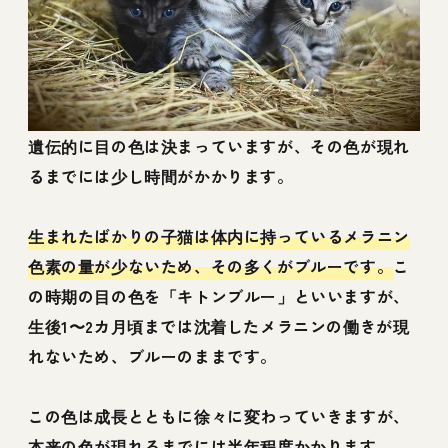
遺伝的に目の色は決まっていますが、その色が現れ
るまでには少し時間がかかります。
生まれたばかりの子猫は体内に持っているメラニン
色素の量が少ないため、その多くがブルーです。
こ
の時期の目の色を「キトンブルー」といいますが、
生後1〜2カ月頃までは沈着したメラニンの働きが現
れないため、ブルーのままです。
この色は成長とともに徐々に変わっていきますが、
本来の色が現れるまでには半年程度かかります。