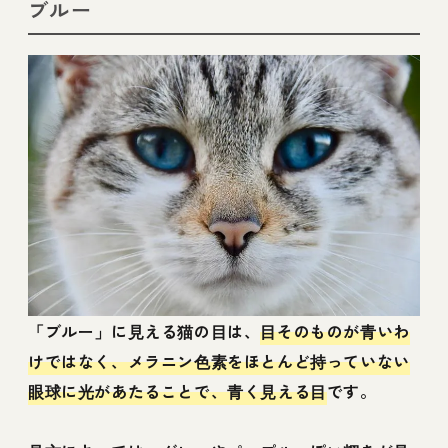
ブルー
「ブルー」に見える猫の目は、
目そのものが青いわ
けではなく、メラニン色素をほとんど持っていない
眼球に光があたることで、青く見える目
です。