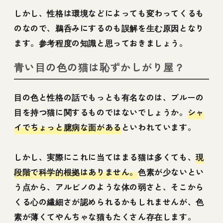
しかし、性格は環境などによっても変わってくるも
のなので、鵜呑みにするのも誤解を生む原因となり
ます。参考程度の知識と思っておきましょう。
青い目の色の猫は恥ずかしがり屋？
目の色と性格の話でもっとも有名なのは、ブルーの
目を持つ猫に関するものではないでしょうか。
シャ
イでちょっと臆病な面がある
といわれています。
しかし、実際にこれに当てはまる猫は多くても、
現
段階で科学的根拠はありません。
色素が少ないとい
う点から、アルビノのような体の弱さと、そこから
くる心の繊細さが認められるかもしれませんが、色
素が薄くてやんちゃな猫もたくさん存在します。