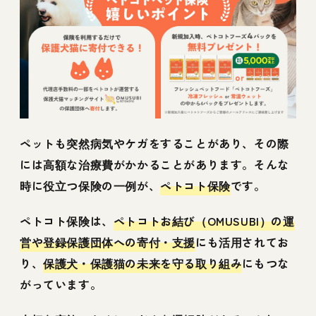
ペットも突然病気やケガをすることがあり、その際
には高額な治療費がかかることがあります。そんな
時に役立つ保険の一例が、
ペトコト保険
です。
ペトコト保険は、
ペトコトお結び（OMUSUBI）の運
営や登録保護団体への寄付・支援
にも活用されてお
り、
保護犬・保護猫の未来を守る取り組み
にもつな
がっています。