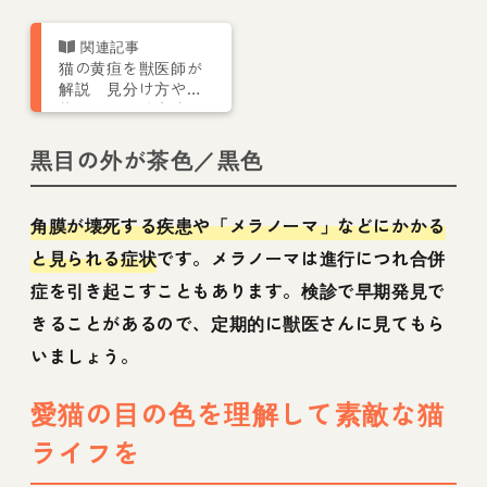
猫の黄疸を獣医師が
解説 見分け方や症
状・原因、治療法ま
で
黒目の外が茶色／黒色
角膜が壊死する疾患や「メラノーマ」などにかかる
と見られる症状
です。メラノーマは進行につれ合併
症を引き起こすこともあります。検診で早期発見で
きることがあるので、定期的に獣医さんに見てもら
いましょう。
愛猫の目の色を理解して素敵な猫
ライフを