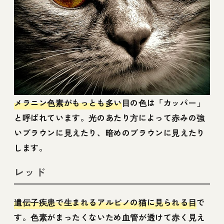
メラニン色素がもっとも多い
目の色は「カッパー」
と呼ばれています。光のあたり方によって赤みの強
いブラウンに見えたり、暗めのブラウンに見えたり
します。
レッド
遺伝子疾患で生まれるアルビノの猫に見られる目
で
す。色素がまったくないため血管が透けて赤く見え