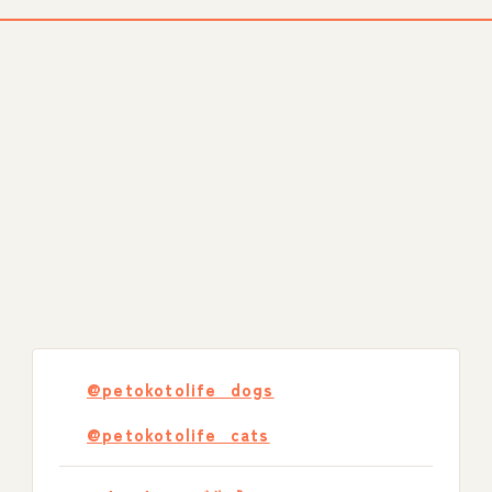
@petokotolife_dogs
@petokotolife_cats