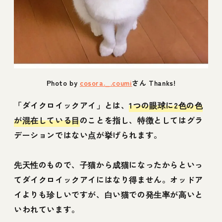
Photo by
cosora._.coumi
さん Thanks!
「ダイクロイックアイ」とは、
1つの眼球に2色の色
が混在している目
のことを指し、特徴としてはグラ
デーションではない点が挙げられます。
先天性のもので、子猫から成猫になったからといっ
てダイクロイックアイにはなり得ません。オッドア
イよりも珍しいですが、白い猫での発生率が高いと
いわれています。