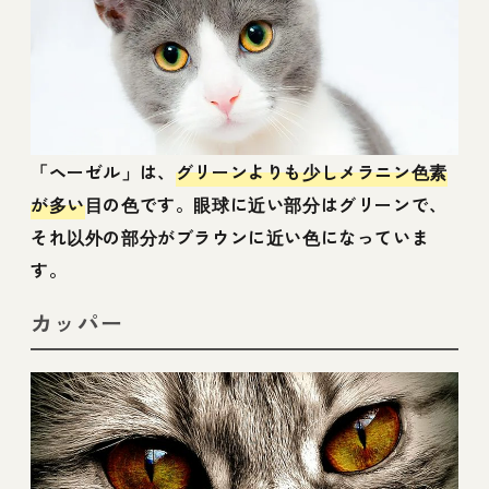
「ヘーゼル」は、
グリーンよりも少しメラニン色素
が多い
目の色です。眼球に近い部分はグリーンで、
それ以外の部分がブラウンに近い色になっていま
す。
カッパー