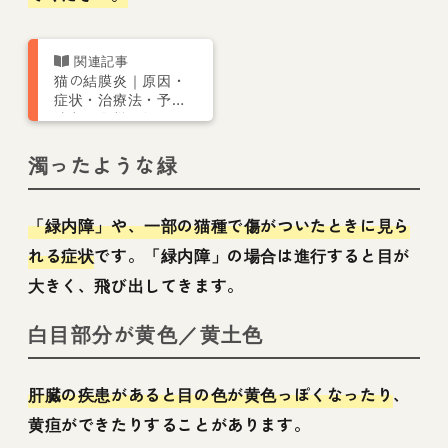
猫の結膜炎｜原因・
症状・治療法・予防
法などを獣医師が解
説
濁ったような緑
「緑内障」や、一部の猫種で傷がついたときに見ら
れる症状
です。「緑内障」の場合は進行すると目が
大きく、飛び出してきます。
白目部分が黄色／黄土色
肝臓の疾患があると目の色が黄色っぽくなったり
、
黄疸ができたりすることがあります。