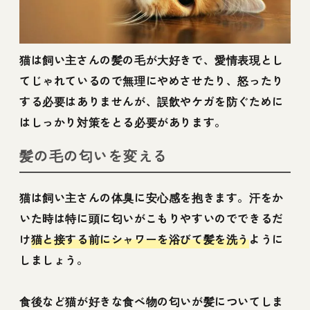
猫は飼い主さんの髪の毛が大好きで、愛情表現とし
てじゃれているので無理にやめさせたり、怒ったり
する必要はありませんが、誤飲やケガを防ぐために
はしっかり対策をとる必要があります。
髪の毛の匂いを変える
猫は飼い主さんの体臭に安心感を抱きます。汗をか
いた時は特に頭に匂いがこもりやすいのでできるだ
け
猫と接する前にシャワーを浴びて髪を洗う
ように
しましょう。
食後など猫が好きな食べ物の匂いが髪についてしま