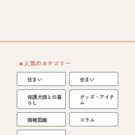
人気のカテゴリー
住まい
住まい
保護犬猫との暮
グッズ・アイテ
らし
ム
猫種図鑑
コラム