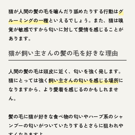
猫が人間の髪の毛を噛んだり舐めたりする行動は
グ
ルーミングの一種
といえるでしょう。また、猫は嗅
覚が敏感ですから匂いに対して愛情を感じることが
あります。
猫が飼い主さんの髪の毛を好きな理由
人間の髪の毛は頭皮に近く、匂いを強く発します。
猫にとっては強く
飼い主さんの匂いを感じる場所
に
なりますから、より愛着を感じるのかもしれませ
ん。
髪の毛に猫が好きな食べ物の匂いやハーブ系のシャ
ンプーの匂いがついていたりするとさらに狙われや
すくなりますよ。