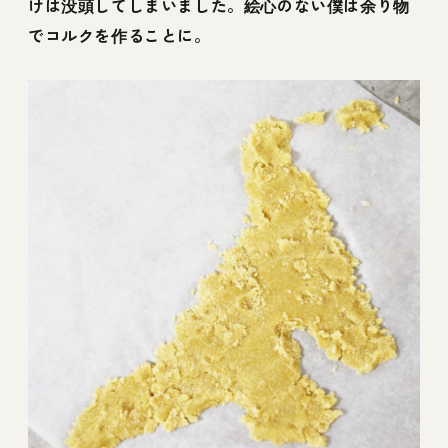
けは没頭してしまいました。絵心のない僕は余り物
でコルクを作ることに。