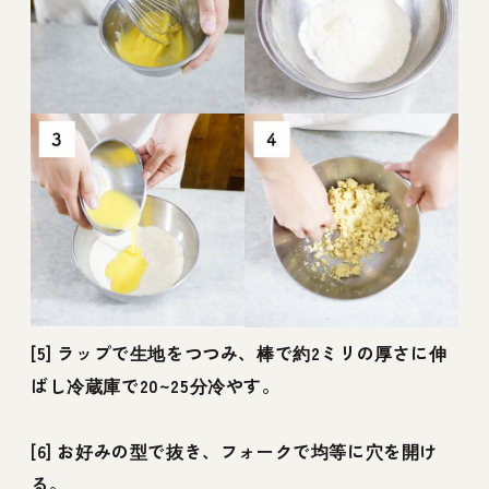
[5] ラップで生地をつつみ、棒で約2ミリの厚さに伸
ばし冷蔵庫で20~25分冷やす。
[6] お好みの型で抜き、フォークで均等に穴を開け
る。