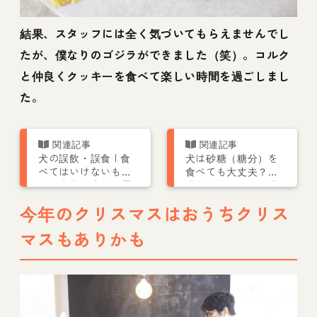
結果、スタッフには全く気づいてもらえませんでし
たが、僕なりのゴジラができました（笑）。コルク
と仲良くクッキーを食べて楽しい時間を過ごしまし
た。
犬の誤飲・誤食 | 食
犬は砂糖（糖分）を
べてはいけないも
食べても大丈夫？
の、症状や応急処置
過剰摂取による肥満
など
に潜むリスクとは
今年のクリスマスはおうちクリス
マスもありかも