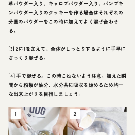
草パウダー入り、キャロブパウダー入り、パンプキ
ンパウダー入りのクッキーを作る場合はそれぞれの
分量のパウダーをこの時に加えてよく混ぜ合わせ
る。
[3] 2に1を加えて、全体がしっとりするように手早に
さっくり混ぜる。
[4] 手で混ぜる。この時こねないよう注意。加えた瞬
間から粉類が油分、水分共に吸収を始めるため均一
な出来上がりを目指しましょう。