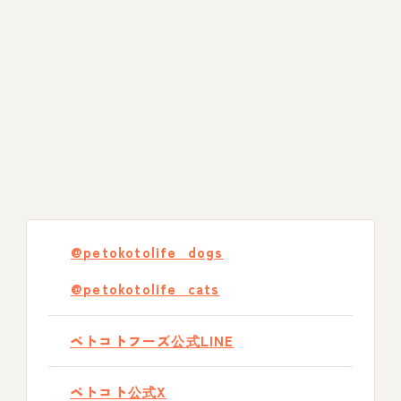
@petokotolife_dogs
@petokotolife_cats
ペトコトフーズ公式LINE
ペトコト公式X