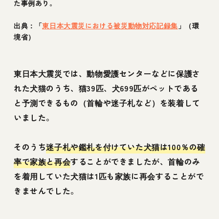
た事例あり。
出典：「
東日本大震災における被災動物対応記録集
」（環
境省）
東日本大震災では、動物愛護センターなどに保護さ
れた犬猫のうち、猫39匹、犬699匹がペットである
と予測できるもの（首輪や迷子札など）を装着して
いました。
そのうち
迷子札や鑑札を付けていた犬猫は100％の確
率で家族と再会
することができましたが、首輪のみ
を着用していた犬猫は1匹も家族に再会することがで
きませんでした。