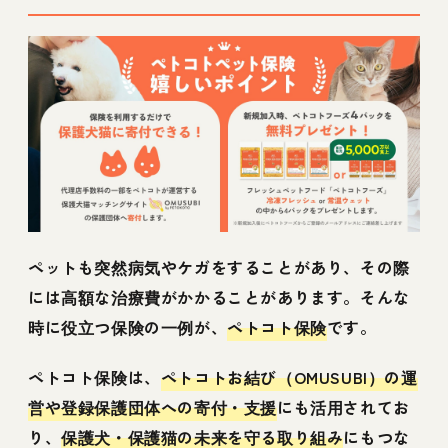
ペットも突然病気やケガをすることがあり、その際
には高額な治療費がかかることがあります。そんな
時に役立つ保険の一例が、
ペトコト保険
です。
ペトコト保険は、
ペトコトお結び（OMUSUBI）の運
営や登録保護団体への寄付・支援
にも活用されてお
り、
保護犬・保護猫の未来を守る取り組み
にもつな