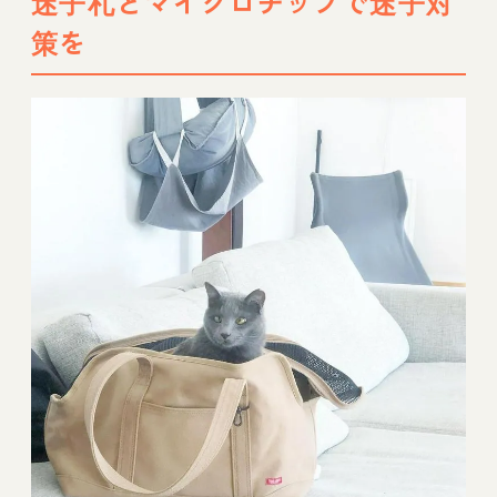
迷子札とマイクロチップで迷子対
策を