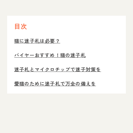
目次
猫に迷子札は必要？
バイヤーおすすめ！猫の迷子札
迷子札とマイクロチップで迷子対策を
愛猫のために迷子札で万全の備えを