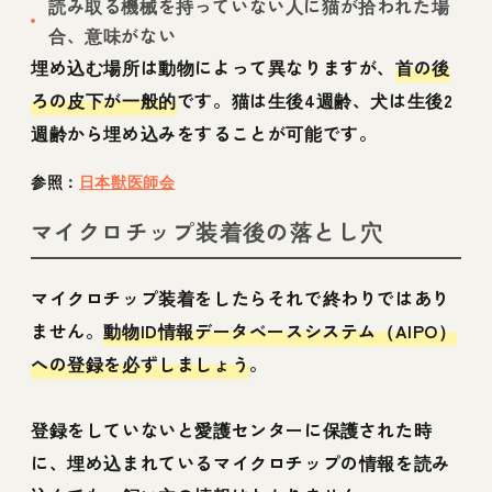
読み取る機械を持っていない人に猫が拾われた場
合、意味がない
埋め込む場所は動物によって異なりますが、
首の後
ろの皮下が一般的
です。猫は生後4週齢、犬は生後2
週齢から埋め込みをすることが可能です。
参照：
日本獣医師会
マイクロチップ装着後の落とし穴
マイクロチップ装着をしたらそれで終わりではあり
ません。
動物ID情報データベースシステム（AIPO）
への登録を必ずしましょう
。
登録をしていないと愛護センターに保護された時
に、埋め込まれているマイクロチップの情報を読み