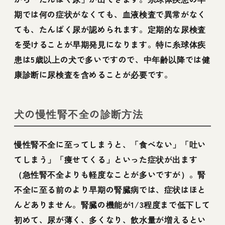
期では何の症状がなくても、血液検査で異常がなく
ても、たんぱく尿が認められます。定期的な尿検査
を受けることが早期発見になります。特に糸球体疾
患は5歳以上の犬で多いですので、中年齢以降では健
康診断に尿検査を含めることが必要です。
犬の慢性腎不全の診断方法
慢性腎不全に至ってしまうと、「食べない」「吐い
てしまう」「痩せてくる」といった症状が出ます
（急性腎不全よりも軽度なことが多いですが）。腎
不全に至る前のより早期の腎臓病では、症状はほと
んどありません。腎臓の機能が1/3程度まで低下して
初めて、尿が薄く、多くなり、飲水量が増えるとい