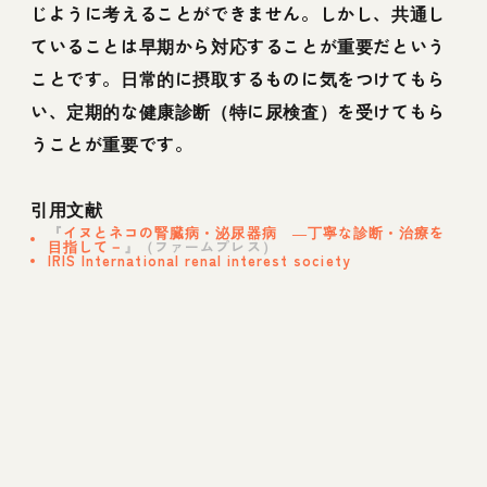
じように考えることができません。しかし、共通し
ていることは早期から対応することが重要だという
ことです。日常的に摂取するものに気をつけてもら
い、定期的な健康診断（特に尿検査）を受けてもら
うことが重要です。
引用文献
『
イヌとネコの腎臓病・泌尿器病 ―丁寧な診断・治療を
目指して－
』（ファームプレス）
IRIS International renal interest society