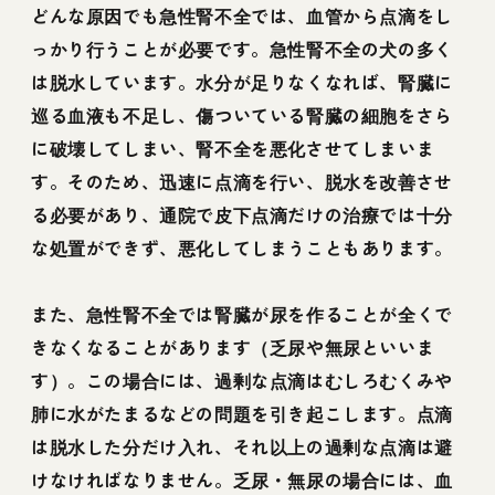
どんな原因でも急性腎不全では、血管から点滴をし
っかり行うことが必要です。急性腎不全の犬の多く
は脱水しています。水分が足りなくなれば、腎臓に
巡る血液も不足し、傷ついている腎臓の細胞をさら
に破壊してしまい、腎不全を悪化させてしまいま
す。そのため、迅速に点滴を行い、脱水を改善させ
る必要があり、通院で皮下点滴だけの治療では十分
な処置ができず、悪化してしまうこともあります。
また、急性腎不全では腎臓が尿を作ることが全くで
きなくなることがあります（乏尿や無尿といいま
す）。この場合には、過剰な点滴はむしろむくみや
肺に水がたまるなどの問題を引き起こします。点滴
は脱水した分だけ入れ、それ以上の過剰な点滴は避
けなければなりません。乏尿・無尿の場合には、血