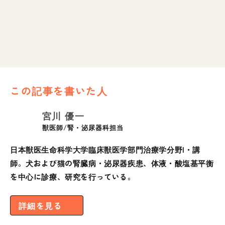
この記事を書いた人
宮川 優一
獣医師/腎・泌尿器科担当
日本獣医生命科学大学臨床獣医学部門治療学分野I・講
師。犬および猫の腎臓病・泌尿器疾患、体液・酸塩基平衡
を中心に診療、研究を行っている。
詳細を見る