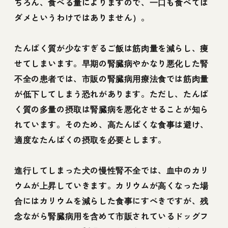
ちろん、食べる量によりますので、一口も食べては
ダメというわけではありません）。
たんぱく質が少なすぎるご飯は筋肉量を減らし、痩
せてしまいます。早期の腎臓病やかなり悪化した腎
不全の患者では、市販の腎臓病用療法食では筋肉量
が低下してしまう恐れがあります。ただし、たんぱ
く質の多量の摂取は腎臓病を悪化させることが知ら
れています。そのため、高たんぱくな食事は避け、
適度なたんぱくの摂取を必要とします。
進行してしまった犬の慢性腎不全では、血中のカリ
ウムが上昇していきます。カリウムが高くなった場
合にはカリウムを減らした食事にすべきですが、残
念ながら腎臓病用を含めて市販されているドッグフ