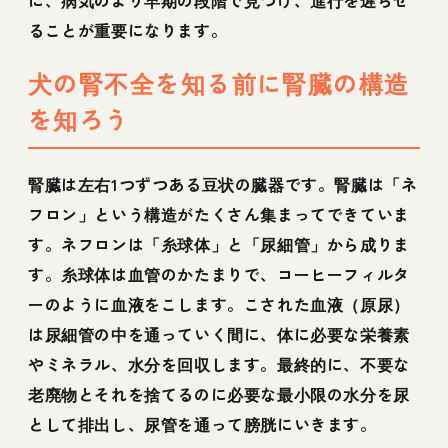
ることが重要になります。
犬の腎不全を知る前に腎臓の構造
を知ろう
腎臓は左右1つずつある豆状の臓器です。腎臓は「ネ
フロン」という構造がたくさん集まってできていま
す。ネフロンは「糸球体」と「尿細管」から成りま
す。糸球体は血管のかたまりで、コーヒーフィルタ
ーのように血液をこします。こされた血液（原尿）
は尿細管の中を通っていく間に、体に必要な栄養素
やミネラル、水分を回収します。最終的に、不要な
老廃物とそれを捨てるのに必要な最小限の水分を尿
として排出し、尿管を通って膀胱にいきます。