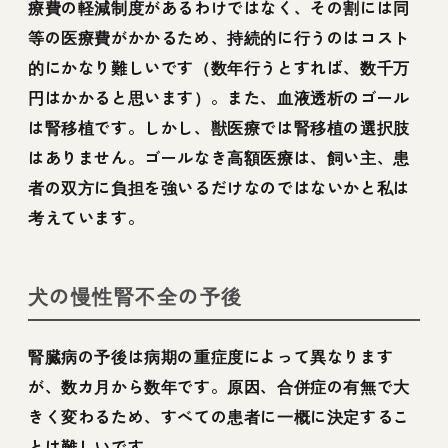
療費の軽減制度があるわけではなく、その割には同
等の医療費がかかるため、持続的に行うのはコスト
的にかなり難しいです（数年行うとすれば、数千万
円はかかると思います）。また、血液透析のゴール
は腎移植です。しかし、獣医療では腎移植の選択肢
はありません。ゴールなき高額医療は、飼い主、患
者の双方に負担を強いるだけなのではないかと私は
考えています。
犬の慢性腎不全の予後
腎臓病の予後は病期の重症度によって異なります
が、数カ月から数年です。原因、合併症の有無で大
きく変わるため、すべての患者に一概に決定するこ
とは難しいです。