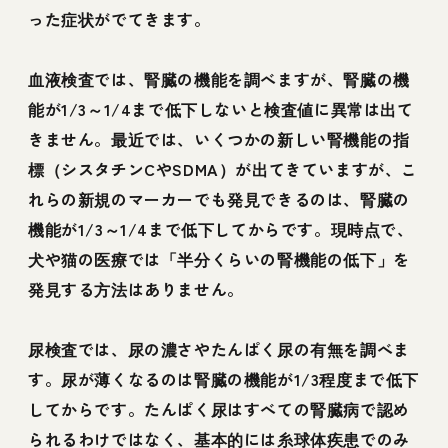
った症状がでてきます。
血液検査では、腎臓の機能を調べますが、腎臓の機
能が1/3～1/4まで低下しないと検査値に異常は出て
きません。最近では、いくつかの新しい腎機能の指
標（シスタチンCやSDMA）が出てきていますが、こ
れらの新規のマーカーでも発見できるのは、腎臓の
機能が1/3～1/4まで低下してからです。現時点で、
犬や猫の医療では「半分くらいの腎機能の低下」を
発見する方法はありません。
尿検査では、尿の濃さやたんぱく尿の有無を調べま
す。尿が薄くなるのは腎臓の機能が1/3程度まで低下
してからです。たんぱく尿はすべての腎臓病で認め
られるわけではなく、基本的には糸球体疾患でのみ