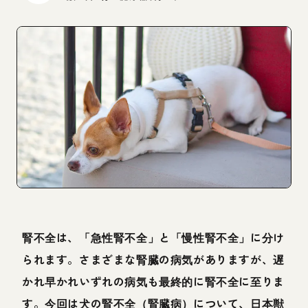
腎不全は、「急性腎不全」と「慢性腎不全」に分け
られます。さまざまな腎臓の病気がありますが、遅
かれ早かれいずれの病気も最終的に腎不全に至りま
す。今回は犬の腎不全（腎臓病）について、日本獣