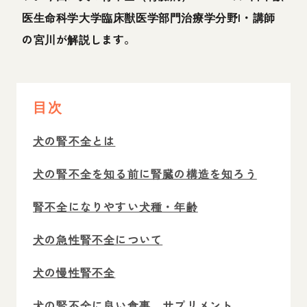
医生命科学大学臨床獣医学部門治療学分野I・講師
の宮川が解説します。
目次
犬の腎不全とは
犬の腎不全を知る前に腎臓の構造を知ろう
腎不全になりやすい犬種・年齢
犬の急性腎不全について
犬の慢性腎不全
犬の腎不全に良い食事、サプリメント