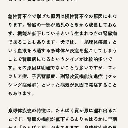
急性腎不全で挙げた原因は慢性腎不全の原因にもな
ります。腎臓の一部が胎児のときから成長しておら
ず、機能が低下しているという生まれつきの腎臓病
であることもあります。犬では、「糸球体疾患」と
いう血液をろ過する糸球体が炎症を起こしてしまう
ことで腎臓病になるというタイプが比較的多いで
す。その原因は明確でないことも多いですが、フィ
ラリア症、子宮蓄膿症、副腎皮質機能亢進症（クッ
シング症候群）といった病気が原因で発症すること
もあります。
糸球体疾患の特徴は、たんぱく質が尿に漏れ出るこ
とです。腎臓の機能が低下するよりもはるかに早期
から「たんぱく尿」が出てきます。糸球体疾患の早