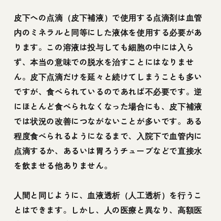
皮下への点滴（皮下補液）で使用する点滴剤は血管
内のミネラルと同等にした液体を使用する必要があ
ります。この溶液は投与しても細胞の中には入ら
ず、本当の意味での脱水を治すことにはなりませ
ん。皮下点滴だけを延々と続けてしまうことも多い
ですが、食べられているのであれば不必要です。逆
にほとんど食べられなくなった場合にも、皮下補液
では状況の改善につながないことが多いです。ある
程度食べられるようになるまで、入院下で血管内に
点滴するか、あるいは胃ろうチューブなどで直接水
を飲ませる他ありません。
人間と同じように、血液透析（人工透析）を行うこ
とはできます。しかし、人の医療と異なり、高額医