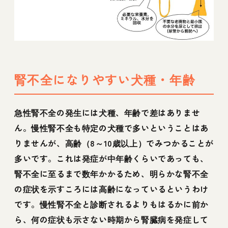
腎不全になりやすい犬種・年齢
急性腎不全の発生には犬種、年齢で差はありませ
ん。慢性腎不全も特定の犬種で多いということはあ
りませんが、高齢（8～10歳以上）でみつかることが
多いです。これは発症が中年齢くらいであっても、
腎不全に至るまで数年かかるため、明らかな腎不全
の症状を示すころには高齢になっているというわけ
です。慢性腎不全と診断されるよりもはるかに前か
ら、何の症状も示さない時期から腎臓病を発症して