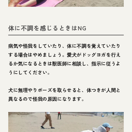
体に不調を感じるときはNG
病気や怪我をしていたり、体に不調を覚えていたり
する場合はやめましょう。愛犬がドッグヨガを行え
るか気になるときは獣医師に相談し、指示に従うよ
うにしてください。
犬に無理やりポーズを取らせると、体つきが人間と
異なるので怪我の原因になります。