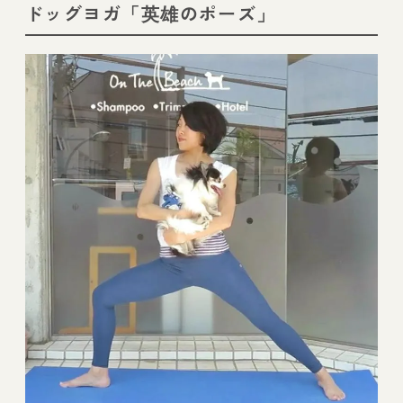
ドッグヨガ「英雄のポーズ」