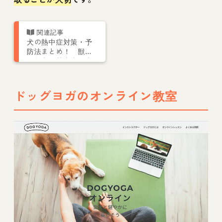
犬の熱中症対策・予
防法まとめ！ 獣医
が教える熱中症の症
状や応急処置も
ドッグヨガのオンライン教室