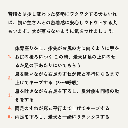
普段とは少し変わった姿勢にワクワクする犬もいれ
ば、飼い主さんとの密着感に安心しウトウトする犬
もいます。犬が落ちないように気をつけましょう。
体育座りをし、指先がお尻の方に向くように手を
お尻の後ろにつく この時、愛犬は足の上にのせ
るか足の下あたりにいてもらう
息を吸いながら右足のすねが床と平行になるまで
上げてキープする（3〜5呼吸）
息を吐きながら右足を下ろし、反対側も同様の動
きをする
両足のすねが床と平行まで上げてキープする
両足を下ろし、愛犬と一緒にリラックスする