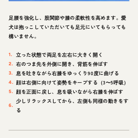
足腰を強化し、股関節や膝の柔軟性を高めます。愛
犬は抱っこしていただいても足元にいてもらっても
構いません。
立った状態で両足を左右に大きく開く
右のつま先を外側に開き、背筋を伸ばす
息を吐きながら右膝をゆっくり90度に曲げる
顔は右側に向けて姿勢をキープする（3〜5呼吸）
顔を正面に戻し、息を吸いながら右膝を伸ばす
少しリラックスしてから、左側も同様の動きをす
る