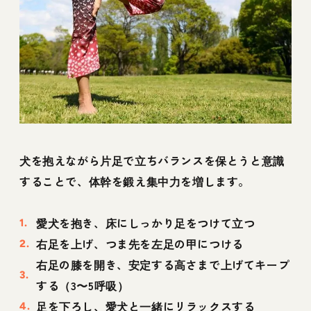
犬を抱えながら片足で立ちバランスを保とうと意識
することで、体幹を鍛え集中力を増します。
愛犬を抱き、床にしっかり足をつけて立つ
右足を上げ、つま先を左足の甲につける
右足の膝を開き、安定する高さまで上げてキープ
する（3〜5呼吸）
足を下ろし、愛犬と一緒にリラックスする