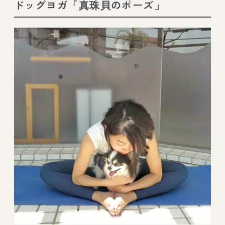
ドッグヨガ「真珠貝のポーズ」