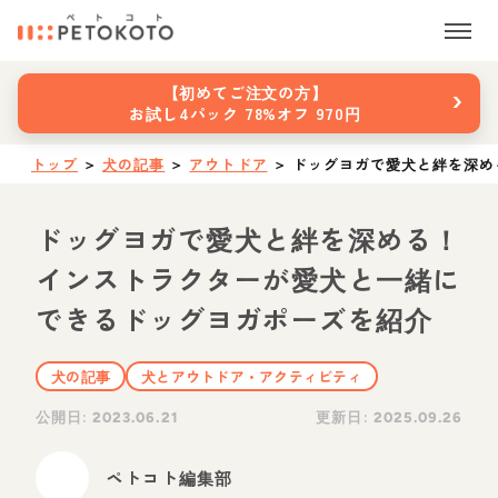
›
【初めてご注文の方】
お試し4パック 78%オフ 970円
トップ
＞
犬の記事
＞
アウトドア
＞
ドッグヨガで愛犬と絆を深め
ドッグヨガで愛犬と絆を深める！
インストラクターが愛犬と一緒に
できるドッグヨガポーズを紹介
犬の記事
犬とアウトドア・アクティビティ
公開日:
更新日:
2023.06.21
2025.09.26
ペトコト編集部