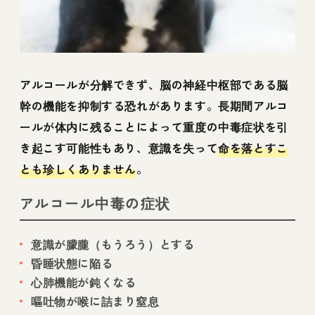
アルコールが分解できず、脳の神経中枢部である脳
幹の機能を抑制する恐れがあります。長期間アルコ
ールが体内に残ることによって重度の中毒症状を引
き起こす可能性もあり、意識を失って
命を落とすこ
とも珍しくありません
。
アルコール中毒の症状
意識が朦朧（もうろう）とする
昏睡状態に陥る
心肺機能が鈍くなる
嘔吐物が喉に詰まり窒息