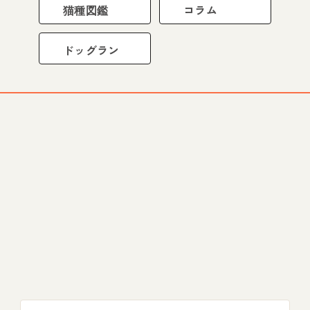
猫種図鑑
コラム
ドッグラン