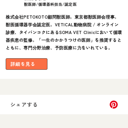
獣医師/循環器科担当/認定医
株式会社PETOKOTO顧問獣医師。東京都獣医師会理事。
獣医循環器学会認定医。VETICAL動物病院 / オンライン
診療、タイバンコクにあるSOMA VET Clinicにおいて循環
器疾患の監修。「一生のかかりつけの医師」を推奨すると
ともに、専門分野治療、予防医療に力をいれている。
詳細を見る
シェアする