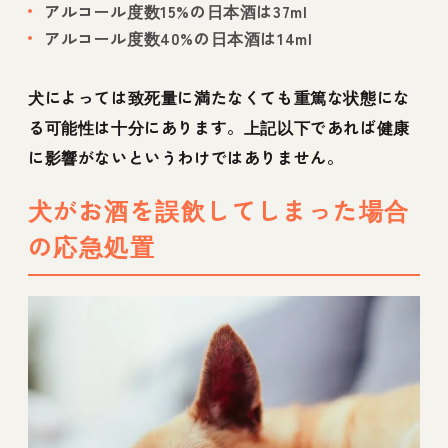
アルコール度数15%の日本酒は37ml
アルコール度数40%の日本酒は14ml
犬によっては致死量に満たなくても重篤な状態にな
る可能性は十分にあります。上記以下であれば健康
に影響がないというわけではありません。
犬がお酒を誤飲してしまった場合
の応急処置