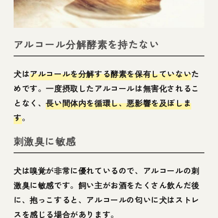
アルコール分解酵素を持たない
犬は
アルコールを分解する酵素を保有していない
た
めです。一度摂取したアルコールは無害化されるこ
となく、
長い間体内を循環し、悪影響を及ぼしま
す
。
刺激臭に敏感
犬は嗅覚が非常に優れているので、アルコールの刺
激臭に敏感です。飼い主がお酒をたくさん飲んだ後
に、抱っこすると、アルコールの匂いに犬はストレ
スを感じる場合があります。