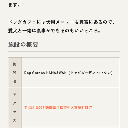
ます。
ドッグカフェには犬用メニューも豊富にあるので、
愛犬と一緒に食事ができるのもいいところ。
施設の概要
施
設
Dog Garden HAMA&WAN（ドッグガーデン ハマワン）
名
ア
ク
〒432-8002 静岡県浜松市中区富塚町5117
セ
ス