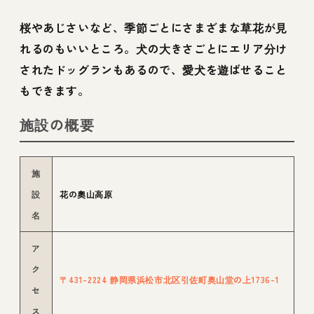
桜やあじさいなど、季節ごとにさまざまな草花が見
れるのもいいところ。犬の大きさごとにエリア分け
されたドッグランもあるので、愛犬を遊ばせること
もできます。
施設の概要
施
設
花の奧山高原
名
ア
ク
〒431-2224 静岡県浜松市北区引佐町奥山堂の上1736-1
セ
ス