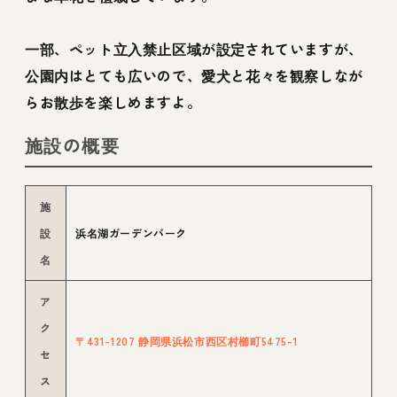
一部、ペット立入禁止区域が設定されていますが、
公園内はとても広いので、愛犬と花々を観察しなが
らお散歩を楽しめますよ。
施設の概要
施
設
浜名湖ガーデンパーク
名
ア
ク
〒431-1207 静岡県浜松市西区村櫛町5475-1
セ
ス