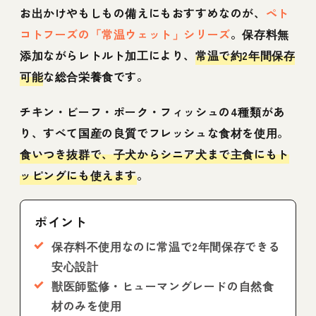
お出かけやもしもの備えにもおすすめなのが、
ペト
コトフーズの「常温ウェット」シリーズ
。保存料無
添加ながらレトルト加工により、
常温で約2年間保存
可能
な総合栄養食です。
チキン・ビーフ・ポーク・フィッシュの4種類があ
り、すべて国産の良質でフレッシュな食材を使用。
食いつき抜群で、子犬からシニア犬まで主食にもト
ッピングにも使えます
。
ポイント
保存料不使用なのに常温で2年間保存できる
安心設計
獣医師監修・ヒューマングレードの自然食
材のみを使用