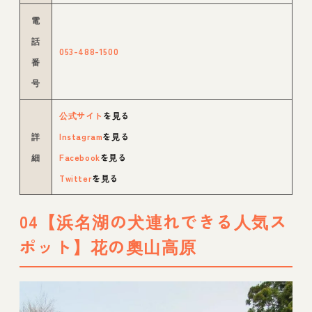
電
話
053-488-1500
番
号
公式サイト
を見る
詳
Instagram
を見る
細
Facebook
を見る
Twitter
を見る
04【浜名湖の犬連れできる人気ス
ポット】花の奧山高原