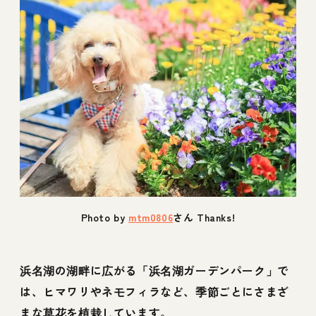
Photo by
mtm0806
さん Thanks!
浜名湖の湖畔に広がる「浜名湖ガーデンパーク」で
は、ヒマワリやネモフィラなど、季節ごとにさまざ
まな草花を植栽しています。