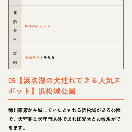
電
話
053-543-0234
番
号
詳
公式サイト
を見る
細
05【浜名湖の犬連れできる人気ス
ポット】浜松城公園
徳川家康が在城していたとされる浜松城がある公園
で、天守閣と天守門以外であれば愛犬とお散歩がで
きます。