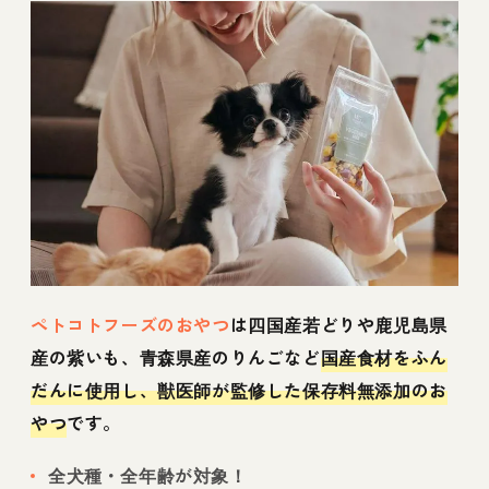
ペトコトフーズのおやつ
は四国産若どりや鹿児島県
産の紫いも、青森県産のりんごなど
国産食材をふん
だんに使用し、獣医師が監修した保存料無添加のお
やつ
です。
全犬種・全年齢が対象！