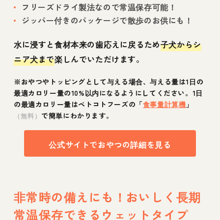
フリーズドライ製法なので常温保存可能！
ジッパー付きのパッケージで散歩のお供にも！
水に浸すと食材本来の歯応えに戻るため
子犬からシ
ニア犬まで
楽しんでいただけます。
※おやつやトッピングとして与える場合、与える量は1日の
最適カロリー量の10%以内になるようにしてください。1日
の最適カロリー量はペトコトフーズの「
食事量計算機
」
で簡単にわかります。
（無料）
公式サイトでおやつの詳細を見る
非常時の備えにも！おいしく長期
常温保存できるウェットタイプ