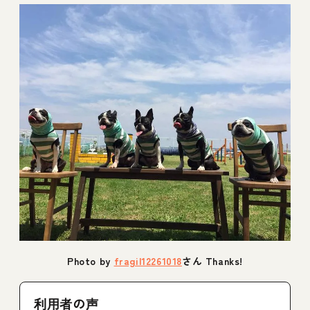
Photo by
fragil12261018
さん Thanks!
利用者の声