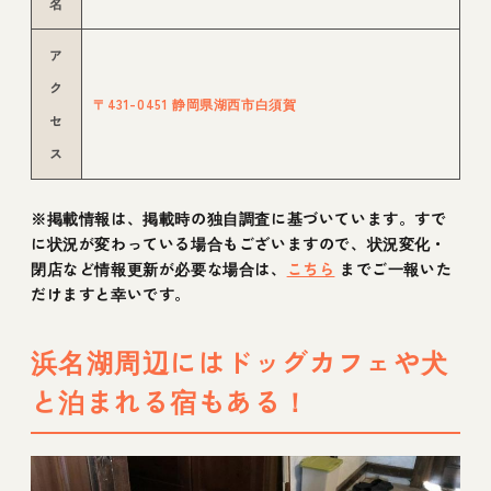
名
ア
ク
〒431-0451 静岡県湖西市白須賀
セ
ス
※掲載情報は、掲載時の独自調査に基づいています。すで
に状況が変わっている場合もございますので、状況変化・
閉店など情報更新が必要な場合は、
こちら
までご一報いた
だけますと幸いです。
浜名湖周辺にはドッグカフェや犬
と泊まれる宿もある！