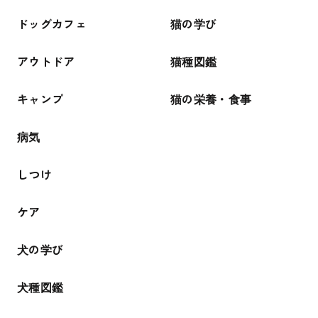
ドッグカフェ
猫の学び
アウトドア
猫種図鑑
キャンプ
猫の栄養・食事
病気
しつけ
ケア
犬の学び
犬種図鑑