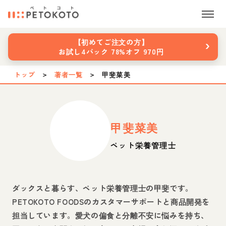
›
【初めてご注文の方】
お試し4パック 78%オフ 970円
トップ
＞
著者一覧
＞
甲斐菜美
甲斐菜美
ペット栄養管理士
ダックスと暮らす、ペット栄養管理士の甲斐です。
PETOKOTO FOODSのカスタマーサポートと商品開発を
担当しています。愛犬の偏食と分離不安に悩みを持ち、