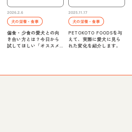
2026.2.6
2025.11.17
犬の栄養・食事
犬の栄養・食事
偏食・少食の愛犬との向
PETOKOTO FOODSを与
き合い方とは？今日から
えて、実際に愛犬に見ら
試してほしい「オススメ
れた変化を紹介します。
の食べさせ方」をご紹
介！#犬の食育