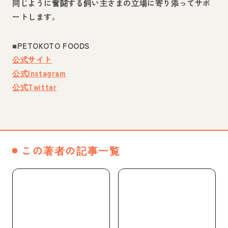
同じように奮闘する飼い主さまの立場に寄り添ってサポ
ートします。
■PETOKOTO FOODS
公式サイト
公式Instagram
公式Twitter
■Instagram
@merumeru0625
この著者の記事一覧
WEBページへ