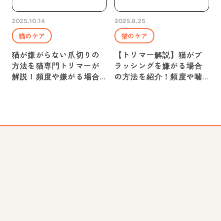
ン優勝
2025.10.14
2025.8.25
猫のケア
猫のケア
猫が嫌がらない爪切りの
【トリマー解説】猫がブ
WEBページへ
方法を猫専門トリマーが
ラッシングを嫌がる場合
解説！頻度や嫌がる場合
の方法を紹介！頻度や噛
の対処法も
む対策のおすすめグッズ
も