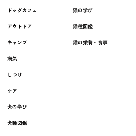
ドッグカフェ
猫の学び
アウトドア
猫種図鑑
キャンプ
猫の栄養・食事
病気
しつけ
ケア
犬の学び
犬種図鑑