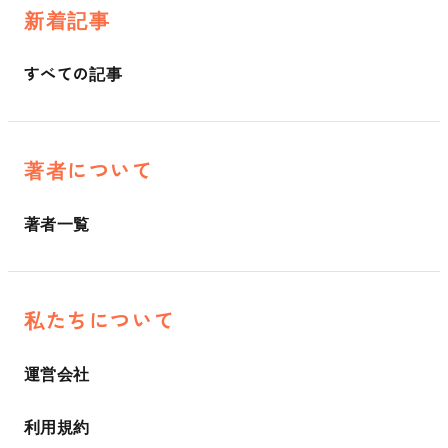
新着記事
すべての記事
著者について
著者一覧
私たちについて
運営会社
利用規約