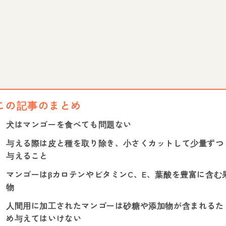
この記事のまとめ
犬はマンゴーを食べても問題ない
与える際は皮と種を取り除き、小さくカットして少量ずつ
与えること
マンゴーはβカロテンやビタミンC、E、葉酸を豊富に含む
物
人間用に加工されたマンゴーは砂糖や添加物が含まれるた
め与えてはいけない