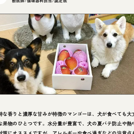
獣医師/循環器科担当/認定医
特な香りと濃厚な甘みが特徴のマンゴーは、犬が食べても大
な果物のひとつです。水分量が豊富で、犬の夏バテ防止や熱
対策にオススメですが、アレルギーや食べ過ぎなどの注意点