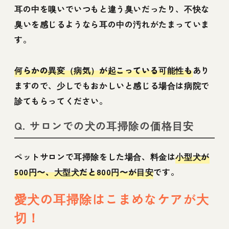
耳の中を嗅いでいつもと違う臭いだったり、不快な
臭いを感じるようなら耳の中の汚れがたまっていま
す。
何らかの異変（病気）が起こっている可能性も
あり
ますので、少しでもおかしいと感じる場合は病院で
診てもらってください。
Q. サロンでの犬の耳掃除の価格目安
ペットサロンで耳掃除をした場合、料金は
小型犬が
500円〜、大型犬だと800円〜が目安
です。
愛犬の耳掃除はこまめなケアが大
切！