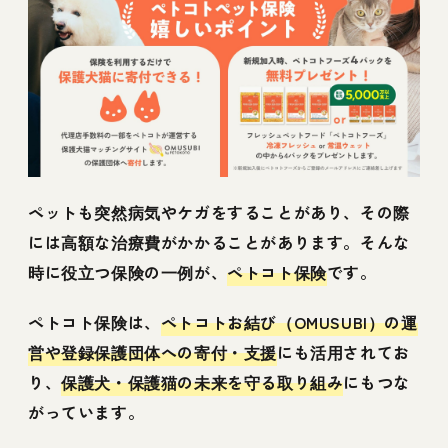
ペットも突然病気やケガをすることがあり、その際
には高額な治療費がかかることがあります。そんな
時に役立つ保険の一例が、
ペトコト保険
です。
ペトコト保険は、
ペトコトお結び（OMUSUBI）の運
営や登録保護団体への寄付・支援
にも活用されてお
り、
保護犬・保護猫の未来を守る取り組み
にもつな
がっています。