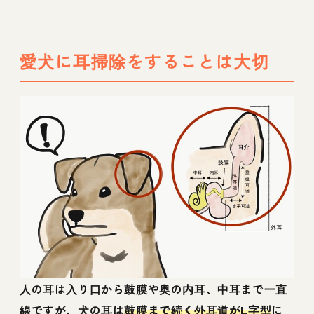
愛犬に耳掃除をすることは大切
人の耳は入り口から鼓膜や奥の内耳、中耳まで一直
線ですが、犬の耳は
鼓膜まで続く外耳道がL字型
に