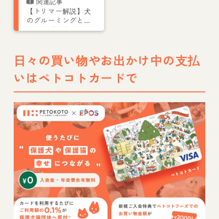
【トリマー解説】犬
のグルーミングとト
リミングの違いは？
愛犬が喜ぶやり方を
紹介
日々の買い物やお出かけ中の支払
いはペトコトカードで