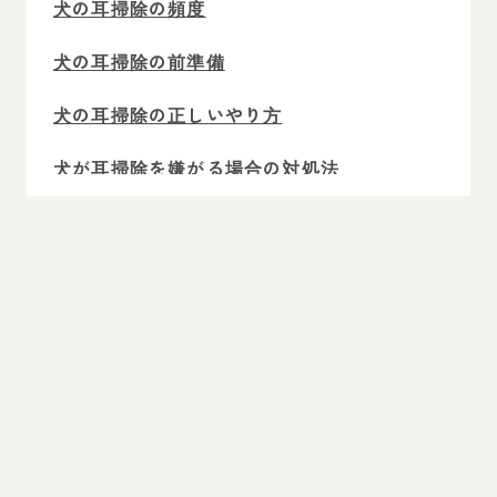
犬の耳掃除の頻度
犬の耳掃除の前準備
犬の耳掃除の正しいやり方
犬が耳掃除を嫌がる場合の対処法
犬の耳掃除のよくある質問
愛犬の耳掃除はこまめなケアが大切！