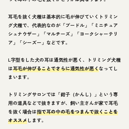
耳毛を抜く犬種は基本的に毛が伸びていくトリミン
グ犬種で、代表的なのが「プードル」「ミニチュア
シュナウザー」「マルチーズ」「ヨークシャーテリ
ア」「シーズー」などです。
L字型をした犬の耳は通気性が悪く、トリミング犬種
は
耳毛が伸びることでさらに通気性が悪く
なってし
まいます。
トリミングサロンでは「鉗子（かんし）」という専
用の道具などで抜きますが、飼い主さんが家で耳毛
を抜く場合は
指で耳の中の毛をつまんで抜くことを
オススメ
します。