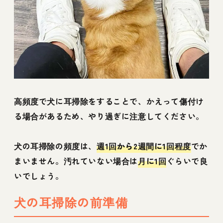
高頻度で犬に耳掃除をすることで、かえって傷付け
る場合があるため、やり過ぎに注意してください。
犬の耳掃除の頻度は、
週1回から2週間に1回程度
でか
まいません。汚れていない場合は
月に1回
ぐらいで良
いでしょう。
犬の耳掃除の前準備